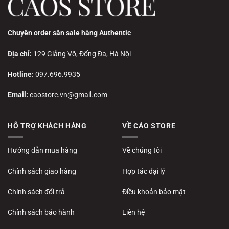
Chuyên order săn sale hàng Authentic
Địa chỉ:
129 Giảng Võ, Đống Đa, Hà Nội
Hotline:
097.696.9935
Email:
caostore.vn@gmail.com
HỖ TRỢ KHÁCH HÀNG
VỀ CÁO STORE
Hướng dẫn mua hàng
Về chúng tôi
Chính sách giao hàng
Hợp tác đại lý
Chính sách đổi trả
Điều khoản bảo mật
Chính sách bảo hành
Liên hệ