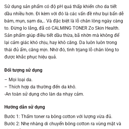
Sử dụng sản phẩm có độ pH quá thấp khiến cho da tiết
dầu nhiều hơn. Đi kèm với đó là các vấn đề như bụi bẩn dễ
bám, mụn, sạm da,.. Và đặc biệt là lỗ chân lông ngày càng
to. Đừng lo lắng, đã có CALMING TONER Zo Skin Health.
Sản phẩm giúp điều tiết dầu thừa, bã nhờn mà không để
lại cảm giác khó chịu, hay khô căng. Da luôn luôn trong
thái đủ ẩm, căng mịn. Nhờ đó, tình trjang lỗ chân lông to
được khắc phục hiệu quả.
Đối tượng sử dụng
– Mọi loại da.
– Thích hợp da thường đến da khô.
-An toàn sử dụng cho làn da nhạy cảm.
Hướng dẫn sử dụng
Bước 1: Thấm toner ra bông cotton với lượng vừa đủ.
Bước 2: Nhẹ nhàng di chuyển bông cotton ra vùng mặt và