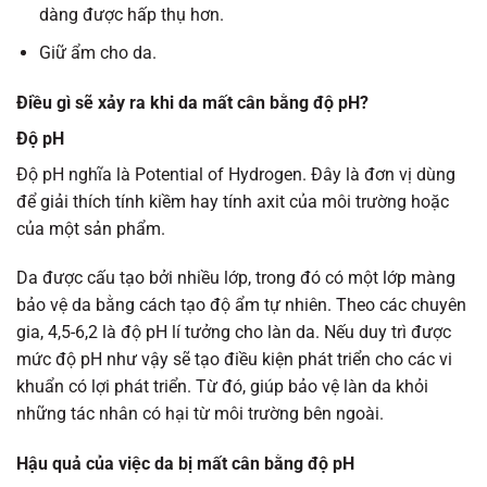
dàng được hấp thụ hơn.
Giữ ẩm cho da.
Điều gì sẽ xảy ra khi da mất cân bằng độ pH?
Độ pH
Độ pH nghĩa là Potential of Hydrogen. Đây là đơn vị dùng
để giải thích tính kiềm hay tính axit của môi trường hoặc
của một sản phẩm.
Da được cấu tạo bởi nhiều lớp, trong đó có một lớp màng
bảo vệ da bằng cách tạo độ ẩm tự nhiên. Theo các chuyên
gia, 4,5-6,2 là độ pH lí tưởng cho làn da. Nếu duy trì được
mức độ pH như vậy sẽ tạo điều kiện phát triển cho các vi
khuẩn có lợi phát triển. Từ đó, giúp bảo vệ làn da khỏi
những tác nhân có hại từ môi trường bên ngoài.
Hậu quả của việc da bị mất cân bằng độ pH