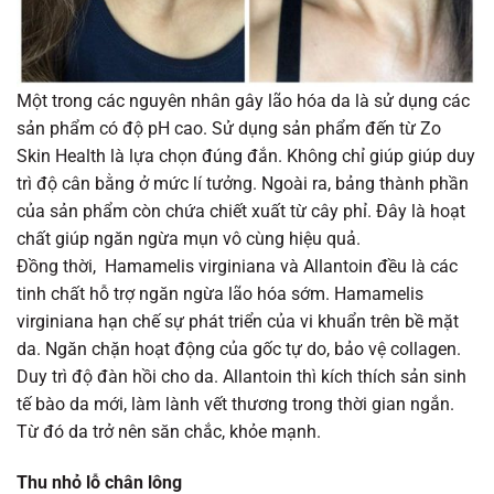
Một trong các nguyên nhân gây lão hóa da là sử dụng các
sản phẩm có độ pH cao. Sử dụng sản phẩm đến từ Zo
Skin Health là lựa chọn đúng đắn. Không chỉ giúp giúp duy
trì độ cân bằng ở mức lí tưởng. Ngoài ra, bảng thành phần
của sản phẩm còn chứa chiết xuất từ cây phỉ. Đây là hoạt
chất giúp ngăn ngừa mụn vô cùng hiệu quả.
Đồng thời, Hamamelis virginiana và Allantoin đều là các
tinh chất hỗ trợ ngăn ngừa lão hóa sớm. Hamamelis
virginiana hạn chế sự phát triển của vi khuẩn trên bề mặt
da. Ngăn chặn hoạt động của gốc tự do, bảo vệ collagen.
Duy trì độ đàn hồi cho da. Allantoin thì kích thích sản sinh
tế bào da mới, làm lành vết thương trong thời gian ngắn.
Từ đó da trở nên săn chắc, khỏe mạnh.
Thu nhỏ lỗ chân lông