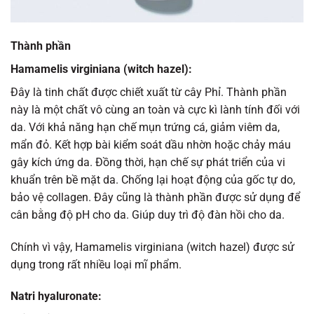
Thành phần
Hamamelis virginiana
(witch hazel):
Đây là tinh chất được chiết xuất từ cây Phỉ. Thành phần
này là một chất vô cùng an toàn và cực kì lành tính đối với
da. Với khả năng hạn chế mụn trứng cá, giảm viêm da,
mẩn đỏ. Kết hợp bài kiểm soát dầu nhờn hoặc chảy máu
gây kích ứng da. Đồng thời, hạn chế sự phát triển của vi
khuẩn trên bề mặt da. Chống lại hoạt động của gốc tự do,
bảo vệ collagen. Đây cũng là thành phần được sử dụng để
cân bằng độ pH cho da. Giúp duy trì độ đàn hồi cho da.
Chính vì vậy, Hamamelis virginiana (witch hazel) được sử
dụng trong rất nhiều loại mĩ phẩm.
Natri hyaluronate: