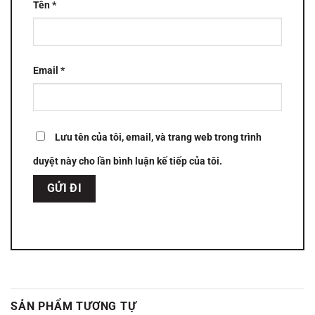
Tên
*
Email
*
Lưu tên của tôi, email, và trang web trong trình
duyệt này cho lần bình luận kế tiếp của tôi.
SẢN PHẨM TƯƠNG TỰ