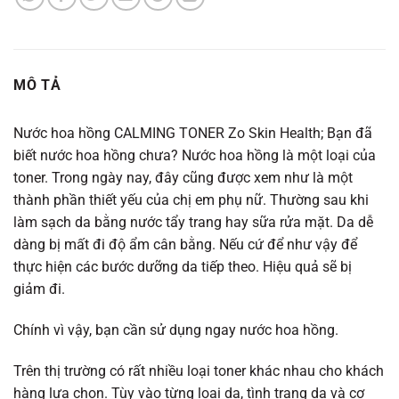
MÔ TẢ
Nước hoa hồng CALMING TONER Zo Skin Health; Bạn đã
biết nước hoa hồng chưa? Nước hoa hồng là một loại của
toner. Trong ngày nay, đây cũng được xem như là một
thành phần thiết yếu của chị em phụ nữ. Thường sau khi
làm sạch da bằng nước tẩy trang hay sữa rửa mặt. Da dễ
dàng bị mất đi độ ẩm cân bằng. Nếu cứ để như vậy để
thực hiện các bước dưỡng da tiếp theo. Hiệu quả sẽ bị
giảm đi.
Chính vì vậy, bạn cần sử dụng ngay nước hoa hồng.
Trên thị trường có rất nhiều loại toner khác nhau cho khách
hàng lựa chọn. Tùy vào từng loại da, tình trạng da và cơ