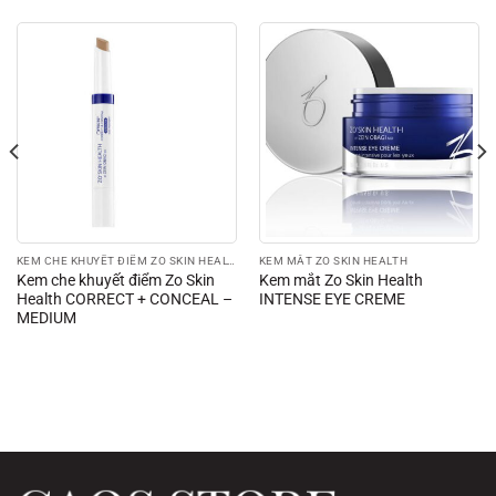
KEM CHE KHUYẾT ĐIỂM ZO SKIN HEALTH
KEM MẮT ZO SKIN HEALTH
Kem che khuyết điểm Zo Skin
Kem mắt Zo Skin Health
Health CORRECT + CONCEAL –
INTENSE EYE CREME
MEDIUM