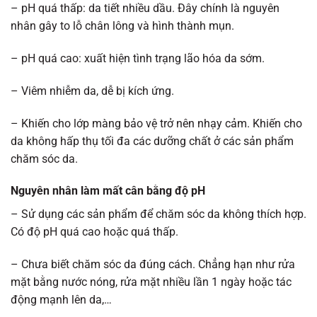
– pH quá thấp: da tiết nhiều dầu. Đây chính là nguyên
nhân gây to lỗ chân lông và hình thành mụn.
– pH quá cao: xuất hiện tình trạng lão hóa da sớm.
– Viêm nhiễm da, dễ bị kích ứng.
– Khiến cho lớp màng bảo vệ trở nên nhạy cảm. Khiến cho
da không hấp thụ tối đa các dưỡng chất ở các sản phẩm
chăm sóc da.
Nguyên nhân làm mất cân bằng độ pH
– Sử dụng các sản phẩm để chăm sóc da không thích hợp.
Có độ pH quá cao hoặc quá thấp.
– Chưa biết chăm sóc da đúng cách. Chẳng hạn như rửa
mặt bằng nước nóng, rửa mặt nhiều lần 1 ngày hoặc tác
động mạnh lên da,…