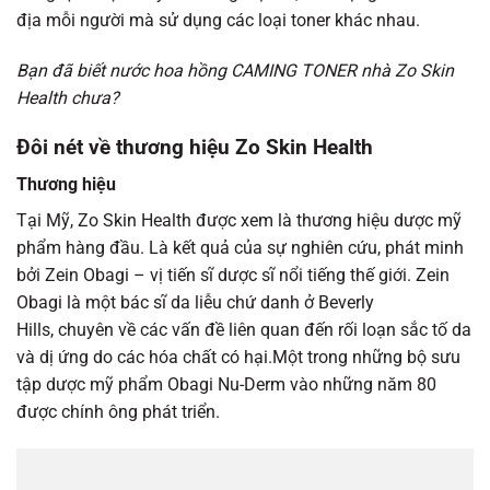
địa mỗi người mà sử dụng các loại toner khác nhau.
Bạn đã biết nước hoa hồng CAMING TONER nhà Zo Skin
Health chưa?
Đôi nét về thương hiệu Zo Skin Health
Thương hiệu
Tại Mỹ, Zo Skin Health được xem là thương hiệu dược mỹ
phẩm hàng đầu. Là kết quả của sự nghiên cứu, phát minh
bởi Zein Obagi – vị tiến sĩ dược sĩ nổi tiếng thế giới. Zein
Obagi là một bác sĩ da liễu chứ danh ở Beverly
Hills, chuyên về các vấn đề liên quan đến rối loạn sắc tố da
và dị ứng do các hóa chất có hại.Một trong những bộ sưu
tập dược mỹ phẩm Obagi Nu-Derm vào những năm 80
được chính ông phát triển.