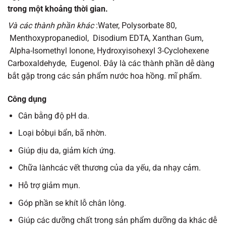
trong một khoảng thời gian.
Và các thành phần khác
:Water, Polysorbate 80,
Menthoxypropanediol, Disodium EDTA, Xanthan Gum,
Alpha-Isomethyl Ionone, Hydroxyisohexyl 3-Cyclohexene
Carboxaldehyde, Eugenol. Đây là các thành phần dễ dàng
bắt gặp trong các sản phẩm nước hoa hồng. mĩ phẩm.
Công dụng
Cân bằng độ pH da.
Loại bỏbụi bẩn, bã nhờn.
Giúp dịu da, giảm kích ứng.
Chữa lànhcác vết thương của da yếu, da nhạy cảm.
Hỗ trợ giảm mụn.
Góp phần se khít lỗ chân lông.
Giúp các dưỡng chất trong sản phẩm dưỡng da khác dễ