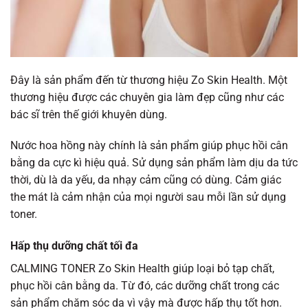
Đây là sản phẩm đến từ thương hiệu Zo Skin Health. Một
thương hiệu được các chuyên gia làm đẹp cũng như các
bác sĩ trên thế giới khuyên dùng.
Nước hoa hồng này chính là sản phẩm giúp phục hồi cân
bằng da cực kì hiệu quả. Sử dụng sản phẩm làm dịu da tức
thời, dù là da yếu, da nhạy cảm cũng có dùng. Cảm giác
the mát là cảm nhận của mọi người sau mỗi lần sử dụng
toner.
Hấp thụ dưỡng chất tối đa
CALMING TONER Zo Skin Health giúp loại bỏ tạp chất,
phục hồi cân bằng da. Từ đó, các dưỡng chất trong các
sản phẩm chăm sóc da vì vậy mà được hấp thụ tốt hơn.