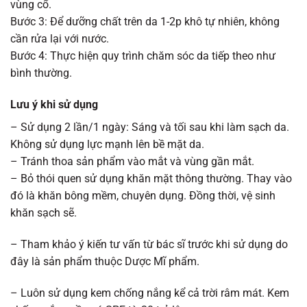
vùng cổ.
Bước 3: Để dưỡng chất trên da 1-2p khô tự nhiên, không
cần rửa lại với nước.
Bước 4: Thực hiện quy trình chăm sóc da tiếp theo như
bình thường.
Lưu ý khi sử dụng
– Sử dụng 2 lần/1 ngày: Sáng và tối sau khi làm sạch da.
Không sử dụng lực mạnh lên bề mặt da.
– Tránh thoa sản phẩm vào mắt và vùng gần mắt.
– Bỏ thói quen sử dụng khăn mặt thông thường. Thay vào
đó là khăn bông mềm, chuyên dụng. Đồng thời, vệ sinh
khăn sạch sẽ.
– Tham khảo ý kiến tư vấn từ bác sĩ trước khi sử dụng do
đây là sản phẩm thuộc Dược Mĩ phẩm.
– Luôn sử dụng kem chống nắng kể cả trời râm mát. Kem