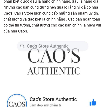
phân biệt được đâu là hàng chính hang, đâu là hàng giả.
Nhưng các bạn cũng đừng nên quá lo lắng, vì đã có nhà
Cao’s. Cao’s Store luôn cung cấp những sản phẩm uy tín,
chất lượng và đặc biệt là chính hãng . Các bạn hoàn toàn
có thể tin tưởng, chất lượng cho các bạn chính là niềm vui
của nhà Cao’s.