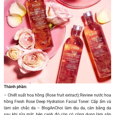
Thành phần:
– Chiết xuất hoa hồng (Rose fruit extract):Review nước hoa
hồng Fresh Rose Deep Hydration Facial Toner: Cấp ẩm và
làm săn chắc da – BlogAnChoi làm dịu da, cân bằng da
sau khi rửa mặt, bên cạnh đó còn có công dụng làm săn