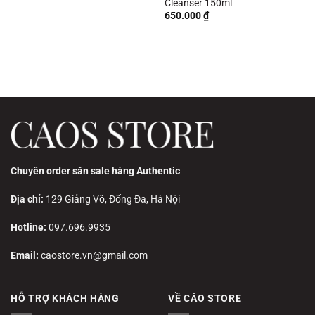
Cleanser 150ml
650.000
₫
Chuyên order săn sale hàng Authentic
Địa chỉ:
129 Giảng Võ, Đống Đa, Hà Nội
Hotline:
097.696.9935
Email:
caostore.vn@gmail.com
HỖ TRỢ KHÁCH HÀNG
VỀ CÁO STORE