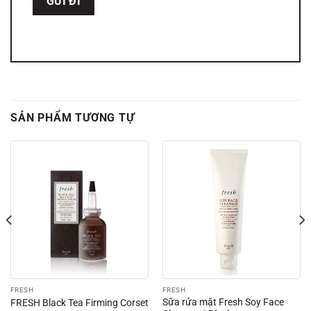
SẢN PHẨM TƯƠNG TỰ
FRESH
FRESH
Sữa rửa mặt Fresh Soy Face
FRESH Black Tea Firming Corset