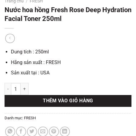
Trang chủ
/
FRESH
Nước hoa hồng Fresh Rose Deep Hydration
Facial Toner 250ml
Dung tích : 250ml
Hãng sản xuất : FRESH
Sản xuất tại : USA
Nước hoa hồng Fresh Rose Deep Hydration Facial Toner 250ml số l
THÊM VÀO GIỎ HÀNG
Danh mục:
FRESH