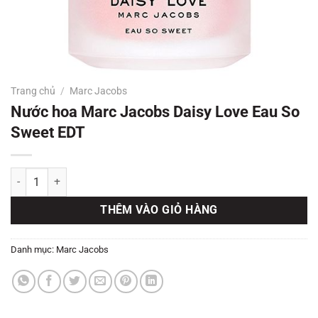
Trang chủ
/
Marc Jacobs
Nước hoa Marc Jacobs Daisy Love Eau So
Sweet EDT
Nước hoa Marc Jacobs Daisy Love Eau So Sweet EDT số lượng
THÊM VÀO GIỎ HÀNG
Danh mục:
Marc Jacobs