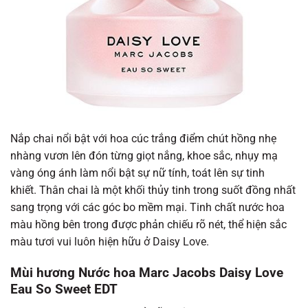
Nắp chai nổi bật với hoa cúc trắng điểm chút hồng nhẹ
nhàng vươn lên đón từng giọt nắng, khoe sắc, nhụy mạ
vàng óng ánh làm nổi bật sự nữ tính, toát lên sự tinh
khiết. Thân chai là một khối thủy tinh trong suốt đồng nhất
sang trọng với các góc bo mềm mại. Tinh chất nước hoa
màu hồng bên trong được phản chiếu rõ nét, thể hiện sắc
màu tươi vui luôn hiện hữu ở Daisy Love.
Mùi hương Nước hoa Marc Jacobs Daisy Love
Eau So Sweet EDT