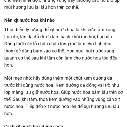
chủ nên nhiệt độ ở những vùng này thường cao hơn. Giúp
mùi hương lưu lại lâu hơn trên cơ thể.
Nên xịt nước hoa khi nào
Thời điểm lý tưởng để xịt nước hoa là khi vừa tắm xong.
Lúc đó, làn da đã được làm sạch khỏi mồ hôi, bụi bẩn.
Đồng thời các lỗ chân chân lông mở làm cho tinh dầu
thơm dễ dàng bám vào cơ thể. Hơn nữa, hơi nước xung
quanh cơ thể sau khi tắm còn làm cho nước hoa tỏa đều
hơn.
Một mẹo nhỏ: hãy dùng thêm một chút kem dưỡng da
trước khi dùng nước hoa. Kem dưỡng da đóng vai trò như
lớp màng lưu giữ nước hoa. Giúp nước hoa bám lâu trên cơ
thể. Sau khi tắm, thoa kem dưỡng vào những vùng cần xịt
nước hoa. Tiếp đến xịt nước hoa lên để bụi hương lưu lâu
hơn.
Cách xịt nước hoa đúng cách