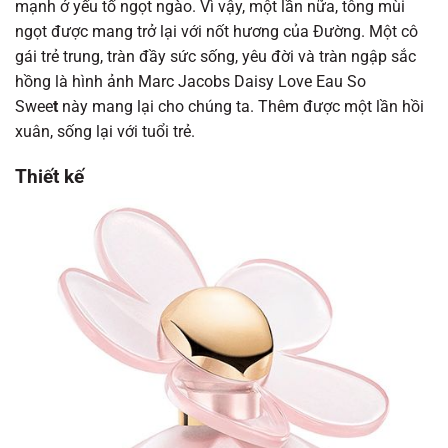
mạnh ở yếu tố ngọt ngào. Vì vậy, một lần nữa, tông mùi
ngọt được mang trở lại với nốt hương của Đường. Một cô
gái trẻ trung, tràn đầy sức sống, yêu đời và tràn ngập sắc
hồng là hình ảnh Marc Jacobs Daisy Love Eau So
Swee
t
này mang lại cho chúng ta. Thêm được một lần hồi
xuân, sống lại với tuổi trẻ.
Thiết kế