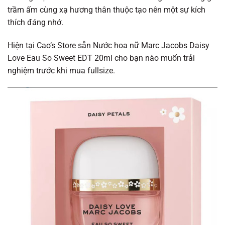
trầm ấm cùng xạ hương thân thuộc tạo nên một sự kích
thích đáng nhớ.
Hiện tại Cao’s Store sẵn Nước hoa nữ Marc Jacobs Daisy
Love Eau So Sweet EDT 20ml cho bạn nào muốn trải
nghiệm trước khi mua fullsize.