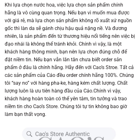
Khi lựa chọn nước hoa, việc lựa chọn sản phẩm chính
hãng là vô cùng quan trọng. Nếu bạn vì muốn mua được
với giá rẻ, mà lựa chọn sản phẩm không rõ xuất xứ nguồn
gốc thì làn da sẽ gánh chịu hậu quả nặng nề. Và đương
nhiên, là sản phẩm đến từ thương hiệu nổi tiếng nên việc bị
đạo nhái là không thể tránh khỏi. Chính vì vậy, là một
khách hàng thông minh, bạn nên lựa chọn đúng chỗ để
đặt niềm tin. Nếu bạn vẫn lăn tăn chưa biết order sản
phẩm ở đâu là chính hãng. Hãy đến với Cao’s Stroe. Tất cả
các sản phẩm của Cáo đều order chính hãng 100%. Chúng
tôi “say no” với hàng pha-ke, hàng kém chất lượng. Chất
lượng luôn là ưu tiên hàng đầu của Cáo.Chính vì vậy,
khách hàng hoàn toàn có thể yên tâm, tin tưởng và trao
niềm tin cho Cao’s Store. Chúng tôi tự tin không bao giờ
làm bạn thất vọng.