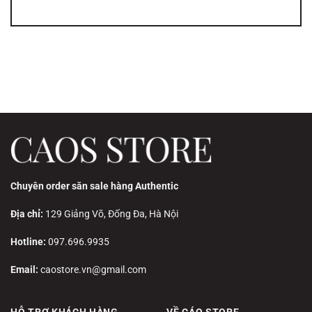
Chuyên order săn sale hàng Authentic
Địa chỉ:
129 Giảng Võ, Đống Đa, Hà Nội
Hotline:
097.696.9935
Email:
caostore.vn@gmail.com