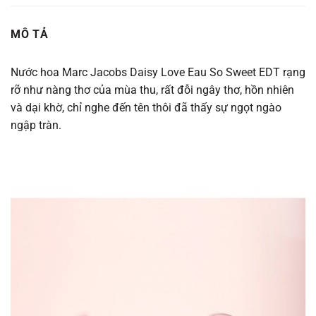
MÔ TẢ
Nước hoa Marc Jacobs Daisy Love Eau So Sweet EDT rạng
rỡ như nàng thơ của mùa thu, rất đỗi ngây thơ, hồn nhiên
và dại khờ, chỉ nghe đến tên thôi đã thấy sự ngọt ngào
ngập tràn.