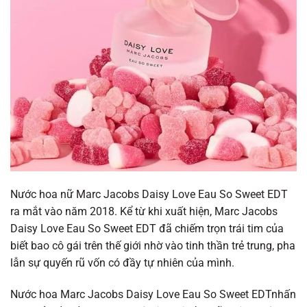
Nước hoa nữ Marc Jacobs Daisy Love Eau So Sweet EDT
ra mắt vào năm 2018. Kể từ khi xuất hiện, Marc Jacobs
Daisy Love Eau So Sweet EDT đã chiếm trọn trái tim của
biết bao cô gái trên thế giới nhờ vào tinh thần trẻ trung, pha
lẫn sự quyến rũ vốn có đầy tự nhiên của mình.
Nước hoa Marc Jacobs Daisy Love Eau So Sweet EDTnhấn