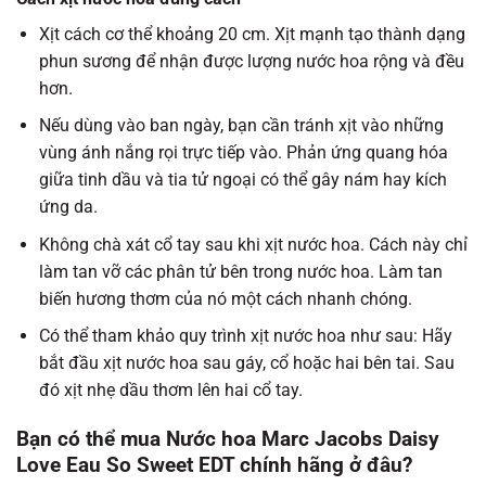
Xịt cách cơ thể khoảng 20 cm. Xịt mạnh tạo thành dạng
phun sương để nhận được lượng nước hoa rộng và đều
hơn.
Nếu dùng vào ban ngày, bạn cần tránh xịt vào những
vùng ánh nắng rọi trực tiếp vào. Phản ứng quang hóa
giữa tinh dầu và tia tử ngoại có thể gây nám hay kích
ứng da.
Không chà xát cổ tay sau khi xịt nước hoa. Cách này chỉ
làm tan vỡ các phân tử bên trong nước hoa. Làm tan
biến hương thơm của nó một cách nhanh chóng.
Có thể tham khảo quy trình xịt nước hoa như sau: Hãy
bắt đầu xịt nước hoa sau gáy, cổ hoặc hai bên tai. Sau
đó xịt nhẹ dầu thơm lên hai cổ tay.
Bạn có thể mua Nước hoa Marc Jacobs Daisy
Love Eau So Sweet EDT chính hãng ở đâu?