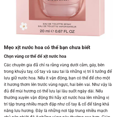
Mẹo xịt nước hoa có thể bạn chưa biết
Chọn vùng cơ thể để xịt nước hoa
Các chuyên gia đã chỉ ra rằng vùng dưới cằm, gáy, bên
trong khuỷu tay, cổ tay và sau tai là những vị trí lí tưởng để
lưu giữ nước hoa. Nếu ít vận động, bạn có thể để cho một
ít hương thơm lên trước vùng ngực, hai bên vai. Như vậy là
đủ để mùi hương có thể lưu lại lâu suốt ngày dài. Nếu
thường xuyên vận động thì hãy xịt nước hoa lên những vị
trí tập trung nhiều mạch đập như cổ tay & cổ để tăng khả
năng lưu hương. Đây là những nơi tập trung nhiều mạch