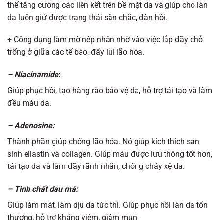
thế tăng cường các liên kết trên bề mặt da và giúp cho làn
da luôn giữ được trạng thái săn chắc, đàn hồi.
+ Công dụng làm mờ nếp nhăn nhờ vào việc lắp đầy chỗ
trống ở giữa các tế bào, đẩy lùi lão hóa.
– Niacinamide
:
Giúp phục hồi, tạo hàng rào bảo vệ da, hỗ trợ tái tạo và làm
đều màu da.
– Adenosine:
Thành phần giúp chống lão hóa. Nó giúp kích thích sản
sinh ellastin và collagen. Giúp máu được lưu thông tốt hơn,
tái tạo da và làm đầy rãnh nhăn, chống chảy xệ da.
– Tinh chất dau má:
Giúp làm mát, làm dịu da tức thì. Giúp phục hồi làn da tổn
thương, hỗ trợ kháng viêm, giảm mụn.