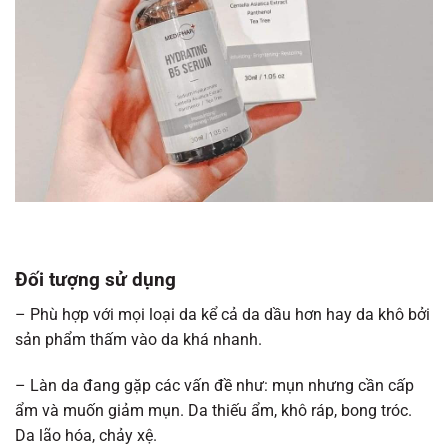
Đối tượng sử dụng
– Phù hợp với mọi loại da kể cả da dầu hơn hay da khô bởi
sản phẩm thấm vào da khá nhanh.
– Làn da đang gặp các vấn đề như: mụn nhưng cần cấp
ẩm và muốn giảm mụn. Da thiếu ẩm, khô ráp, bong tróc.
Da lão hóa, chảy xệ.