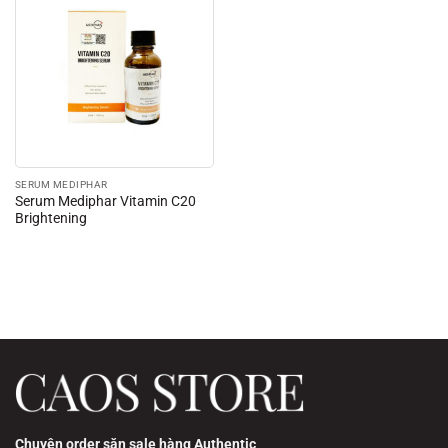
SERUM MEDIPHAR
Serum Mediphar Vitamin C20
Brightening
Chuyên order săn sale hàng Authentic