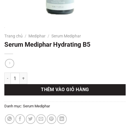
Trang chủ
/
Mediphar
/
Serum Mediphar
Serum Mediphar Hydrating B5
Serum Mediphar Hydrating B5 số lượng
THÊM VÀO GIỎ HÀNG
Danh mục:
Serum Mediphar