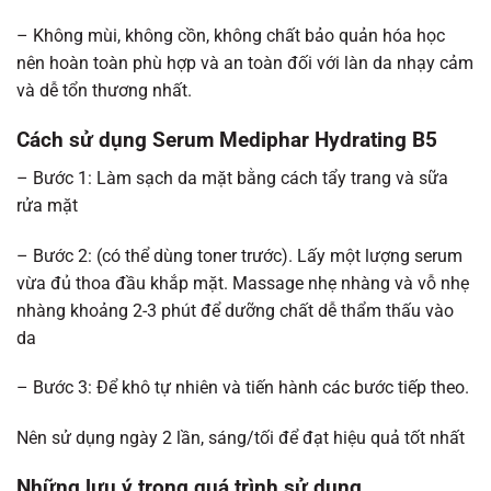
– Không mùi, không cồn, không chất bảo quản hóa học
nên hoàn toàn phù hợp và an toàn đối với làn da nhạy cảm
và dễ tổn thương nhất.
Cách sử dụng Serum Mediphar Hydrating B5
– Bước 1: Làm sạch da mặt bằng cách tẩy trang và sữa
rửa mặt
– Bước 2: (có thể dùng toner trước). Lấy một lượng serum
vừa đủ thoa đầu khắp mặt. Massage nhẹ nhàng và vỗ nhẹ
nhàng khoảng 2-3 phút để dưỡng chất dễ thẩm thấu vào
da
– Bước 3: Để khô tự nhiên và tiến hành các bước tiếp theo.
Nên sử dụng ngày 2 lần, sáng/tối để đạt hiệu quả tốt nhất
Những lưu ý trong quá trình sử dụng