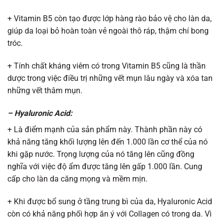
+ Vitamin B5 còn tạo được lớp hàng rào bảo vệ cho làn da,
giúp da loại bỏ hoàn toàn vẻ ngoài thô ráp, thậm chí bong
tróc.
+ Tính chất kháng viêm có trong Vitamin B5 cũng là thần
dược trong việc điều trị những vết mụn lâu ngày và xóa tan
những vết thâm mụn.
– Hyaluronic Acid:
+ Là điểm mạnh của sản phẩm này. Thành phần này có
khả năng tăng khối lượng lên đến 1.000 lần cơ thể của nó
khi gặp nước. Trọng lượng của nó tăng lên cũng đồng
nghĩa với việc độ ẩm được tăng lên gấp 1.000 lần. Cung
cấp cho làn da căng mọng và mềm mịn.
+ Khi được bổ sung ở tầng trung bì của da, Hyaluronic Acid
còn có khả năng phối hợp ăn ý với Collagen có trong da. Vì