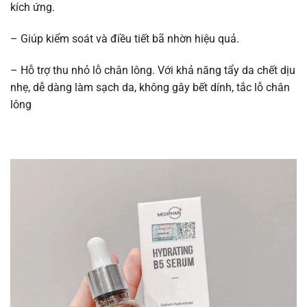
kích ứng.
– Giúp kiểm soát và điều tiết bã nhờn hiệu quả.
– Hỗ trợ thu nhỏ lỗ chân lông. Với khả năng tẩy da chết dịu
nhẹ, dễ dàng làm sạch da, không gây bết dính, tắc lỗ chân
lông