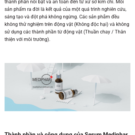
thành phần nổi bật và an toàn đến từ xứ sở kim chi. Mỗi
sản phẩm ra đời là kết quả của một quá trình nghiên cứu,
sáng tạo và đột phá không ngừng. Các sản phẫm đều
không thử nghiệm trên động vật (Không độc hại) và không
sử dụng các thành phần từ động vật (Thuần chay / Thân
thiện với môi trường).
Thành phần và công dụng của Serum Mediphar