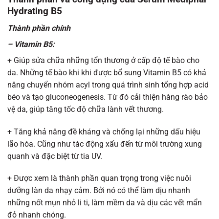
Hydrating B5
Thành phần chính
– Vitamin B5:
+ Giúp sửa chữa những tổn thương ở cấp độ tế bào cho
da. Những tế bào khi khi được bổ sung Vitamin B5 có khả
năng chuyển nhóm acyl trong quá trình sinh tổng hợp acid
béo và tạo gluconeogenesis. Từ đó cải thiện hàng rào bảo
vệ da, giúp tăng tốc độ chữa lành vết thương.
+ Tăng khả năng đề kháng và chống lại những dấu hiệu
lão hóa. Cũng như tác động xấu đến từ môi trường xung
quanh và đặc biệt từ tia UV.
+ Được xem là thành phần quan trọng trong việc nuôi
dưỡng làn da nhạy cảm. Bởi nó có thể làm dịu nhanh
những nốt mụn nhỏ li ti, làm mềm da và dịu các vết mẩn
đỏ nhanh chóng.