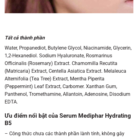
Tất cả thành phần
Water, Propanediot, Butylene Glycol, Niacinamide, Glycerin,
1,2-Hexanediol. Sodium Hyaluronate, Rosmarinus
Officinalis (Rosemary) Extract. Chamomilla Recutita
(Matricaria) Extract, Centella Asiatica Extract. Melaleuca
Alternifolia (Tea Tree) Extract, Mentha Piperita
(Peppermint) Leaf Extract, Carbomer. Xanthan Gum,
Panthenol, Tromethamine, Allantoin, Adenosine, Disodium
EDTA.
Ưu điểm nổi bật của Serum Mediphar Hydrating
B5
– Công thức chưa các thành phần lành tính, không gây