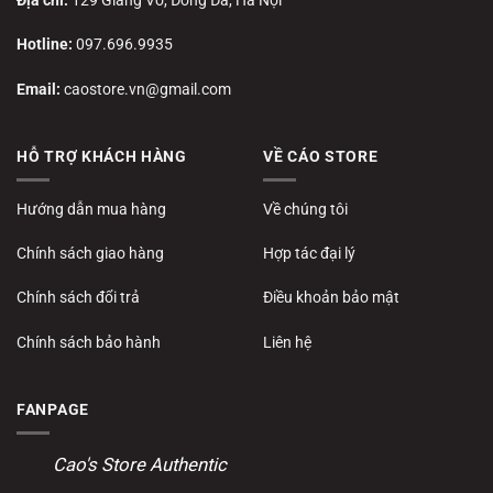
Địa chỉ:
129 Giảng Võ, Đống Đa, Hà Nội
Hotline:
097.696.9935
Email:
caostore.vn@gmail.com
HỖ TRỢ KHÁCH HÀNG
VỀ CÁO STORE
Hướng dẫn mua hàng
Về chúng tôi
Chính sách giao hàng
Hợp tác đại lý
Chính sách đổi trả
Điều khoản bảo mật
Chính sách bảo hành
Liên hệ
FANPAGE
Cao's Store Authentic