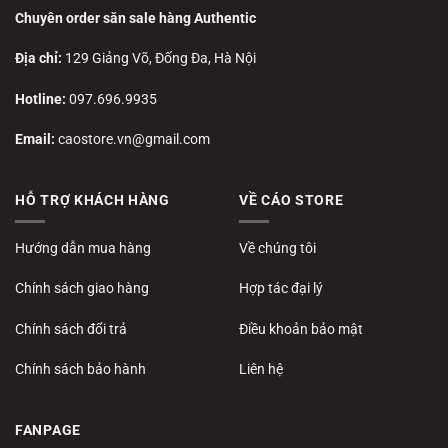
Chuyên order săn sale hàng Authentic
Địa chỉ:
129 Giảng Võ, Đống Đa, Hà Nội
Hotline:
097.696.9935
Email:
caostore.vn@gmail.com
HỖ TRỢ KHÁCH HÀNG
VỀ CÁO STORE
Hướng dẫn mua hàng
Về chúng tôi
Chính sách giao hàng
Hợp tác đại lý
Chính sách đổi trả
Điều khoản bảo mật
Chính sách bảo hành
Liên hệ
FANPAGE