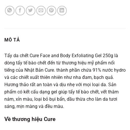
MÔ TẢ
Tẩy da chết Cure Face and Body Exfoliating Gel 250g là
dòng tẩy tế bào chết đến từ thương hiệu mỹ phẩm nổi
tiếng của Nhật Bản Cure. thành phần chứa 91% nước hydro
và các chiết xuất thiên nhiên như nha đam, bạch quả.
Hương thảo rất an toàn và dịu nhẹ với mọi loại da. Sản
phẩm có kết cấu dạng gel giúp tẩy tế bào chết, vết thâm
nám, xỉn màu, loại bỏ bụi bẩn, dầu thừa cho làn da tươi
sáng, mịn màng và đều màu.
Về thương hiệu Cure