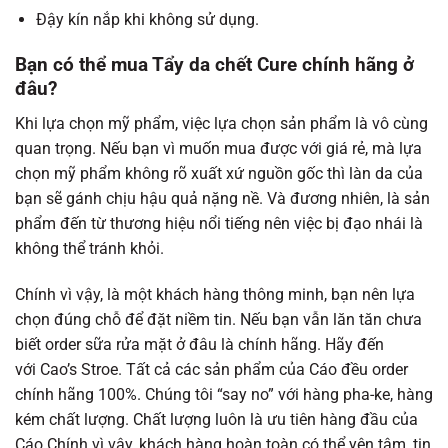
Đậy kín nắp khi không sử dụng.
Bạn có thể mua Tẩy da chết Cure chính hãng ở
đâu?
Khi lựa chọn mỹ phẩm, việc lựa chọn sản phẩm là vô cùng
quan trọng. Nếu bạn vì muốn mua được với giá rẻ, mà lựa
chọn mỹ phẩm không rõ xuất xứ nguồn gốc thì làn da của
bạn sẽ gánh chịu hậu quả nặng nề. Và đương nhiên, là sản
phẩm đến từ thương hiệu nổi tiếng nên việc bị đạo nhái là
không thể tránh khỏi.
Chính vì vậy, là một khách hàng thông minh, bạn nên lựa
chọn đúng chỗ để đặt niềm tin. Nếu bạn vẫn lăn tăn chưa
biết order sữa rửa mặt ở đâu là chính hãng. Hãy đến
với
Cao’s Stroe
. Tất cả các sản phẩm của Cáo đều order
chính hãng 100%. Chúng tôi “say no” với hàng pha-ke, hàng
kém chất lượng. Chất lượng luôn là ưu tiên hàng đầu của
Cáo.Chính vì vậy, khách hàng hoàn toàn có thể yên tâm, tin