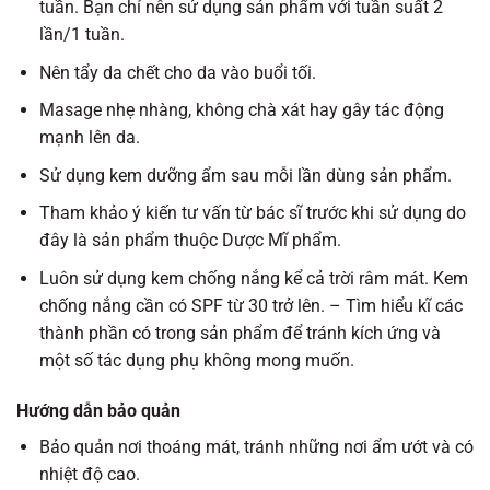
tuần. Bạn chỉ nên sử dụng sản phẩm với tuần suất 2
lần/1 tuần.
Nên tẩy da chết cho da vào buổi tối.
Masage nhẹ nhàng, không chà xát hay gây tác động
mạnh lên da.
Sử dụng kem dưỡng ẩm sau mỗi lần dùng sản phẩm.
Tham khảo ý kiến tư vấn từ bác sĩ trước khi sử dụng do
đây là sản phẩm thuộc Dược Mĩ phẩm.
Luôn sử dụng kem chống nắng kể cả trời râm mát. Kem
chống nắng cần có SPF từ 30 trở lên. – Tìm hiểu kĩ các
thành phần có trong sản phẩm để tránh kích ứng và
một số tác dụng phụ không mong muốn.
Hướng dẫn bảo quản
Bảo quản nơi thoáng mát, tránh những nơi ẩm ướt và có
nhiệt độ cao.