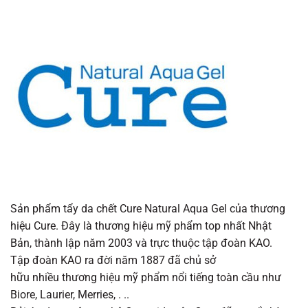
Sản phẩm tẩy da chết Cure Natural Aqua Gel
của
thương
hiệu Cure. Đây là thương hiệu mỹ phẩm top
nhất
Nhật
Bản,
thành lập
năm 2003
và
trực thuộc
tập đoàn KAO.
Tập đoàn KAO
ra đời
năm 1887
đã
chủ sở
hữu
nhiều
thương hiệu
mỹ phẩm
nổi tiếng
toàn cầu
như
Biore, Laurier, Merries, . ..