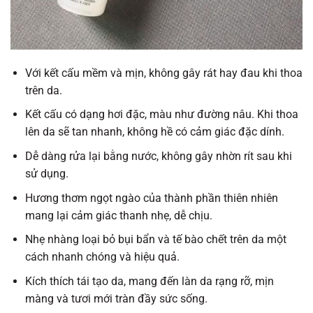
Với kết cấu mềm và mịn, không gây rát hay đau khi thoa
trên da.
Kết cấu có dạng hơi đặc, màu như đường nâu. Khi thoa
lên da sẽ tan nhanh, không hề có cảm giác đặc dính.
Dễ dàng rửa lại bằng nước, không gây nhờn rít sau khi
sử dụng.
Hương thơm ngọt ngào của thành phần thiên nhiên
mang lại cảm giác thanh nhẹ, dễ chịu.
Nhẹ nhàng loại bỏ bụi bẩn và tế bào chết trên da một
cách nhanh chóng và hiệu quả.
Kích thích tái tạo da, mang đến làn da rạng rỡ, mịn
màng và tươi mới tràn đầy sức sống.