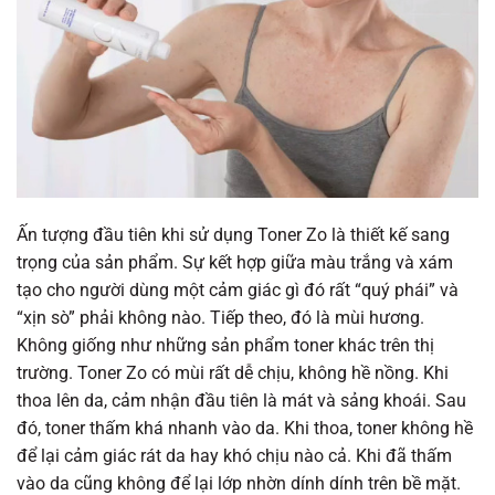
Ấn tượng đầu tiên khi sử dụng Toner Zo là thiết kế sang
trọng của sản phẩm. Sự kết hợp giữa màu trắng và xám
tạo cho người dùng một cảm giác gì đó rất “quý phái” và
“xịn sò” phải không nào. Tiếp theo, đó là mùi hương.
Không giống như những sản phẩm toner khác trên thị
trường. Toner Zo có mùi rất dễ chịu, không hề nồng. Khi
thoa lên da, cảm nhận đầu tiên là mát và sảng khoái. Sau
đó, toner thấm khá nhanh vào da. Khi thoa, toner không hề
để lại cảm giác rát da hay khó chịu nào cả. Khi đã thấm
vào da cũng không để lại lớp nhờn dính dính trên bề mặt.