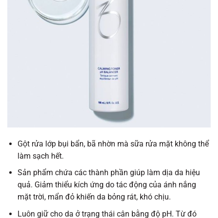
Gột rửa lớp bụi bẩn, bã nhờn mà sữa rửa mặt không thể
làm sạch hết.
Sản phẩm chứa các thành phần giúp làm dịa da hiệu
quả. Giảm thiểu kích ứng do tác động của ánh nắng
mặt trời, mẩn đỏ khiến da bỏng rát, khó chịu.
Luôn giữ cho da ở trạng thái cân bằng độ pH. Từ đó