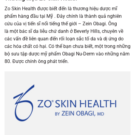
Zo Skin Health được biết đến là thương hiệu dược mĩ
phẩm hàng đầu tại Mỹ . Đây chính là thành quả nghiên
cứu của vị tiến sĩ nổi tiếng thế giới – Zein Obagi. Ông
là một bác sĩ da liễu chứ danh ở Beverly Hills, chuyên về
các vấn đề liên quan đến rối loạn sắc tố da và dị ứng do
các hóa chất có hại. Có thể bạn chưa biết, một trong những
bộ sưu tập dược mỹ phẩm Obagi Nu-Derm vào những năm
80. Được chính ông phát triển.