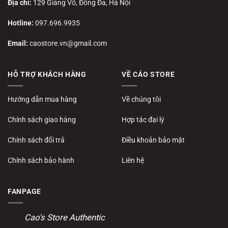
Địa chỉ:
129 Giảng Võ, Đống Đa, Hà Nội
Hotline:
097.696.9935
Email:
caostore.vn@gmail.com
HỖ TRỢ KHÁCH HÀNG
VỀ CÁO STORE
Hướng dẫn mua hàng
Về chúng tôi
Chính sách giao hàng
Hợp tác đại lý
Chính sách đổi trả
Điều khoản bảo mật
Chính sách bảo hành
Liên hệ
FANPAGE
Cao's Store Authentic