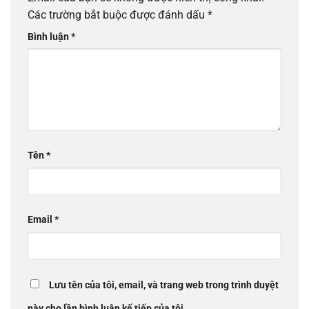
Các trường bắt buộc được đánh dấu
*
Bình luận
*
Tên
*
Email
*
Lưu tên của tôi, email, và trang web trong trình duyệt
này cho lần bình luận kế tiếp của tôi.