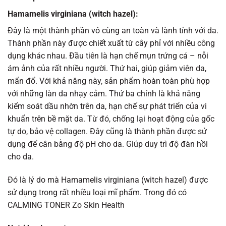
Hamamelis virginiana (witch hazel):
Đây là một thành phần vô cùng an toàn và lành tính với da.
Thành phần này được chiết xuất từ cây phỉ với nhiều công
dụng khác nhau. Đầu tiên là hạn chế mụn trứng cá – nỗi
ám ảnh của rất nhiều người. Thứ hai, giúp giảm viên da,
mẩn đổ. Với khả năng này, sản phẩm hoàn toàn phù hợp
với những làn da nhạy cảm. Thứ ba chính là khả năng
kiểm soát dầu nhờn trên da, hạn chế sự phát triển của vi
khuẩn trên bề mặt da. Từ đó, chống lại hoạt động của gốc
tự do, bảo vệ collagen. Đây cũng là thành phần được sử
dụng để cân bằng độ pH cho da. Giúp duy trì độ đàn hồi
cho da.
Đó là lý do mà Hamamelis virginiana (witch hazel) được
sử dụng trong rất nhiều loại mĩ phẩm. Trong đó có
CALMING TONER Zo Skin Health