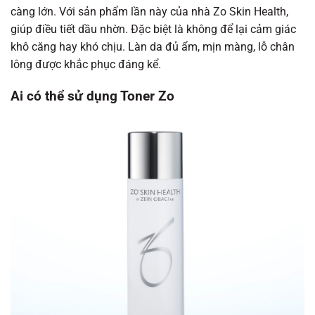
càng lớn. Với sản phẩm lần này của nhà Zo Skin Health,
giúp điều tiết dầu nhờn. Đặc biệt là không để lại cảm giác
khô căng hay khó chịu. Làn da đủ ẩm, mịn màng, lỗ chân
lông được khắc phục đáng kể.
Ai có thể sử dụng Toner Zo