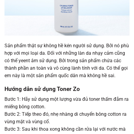
Sản phẩm thật sự không hề kén người sử dụng. Bởi nó phù
hợp với mọi loại da. Đối với những làn da nhạy cảm cũng
có thể yeent âm sử dụng. Bởi trong sản phẩm chứa các
thành phần an toàn và vô cùng lành tính với da. Có thể gọi
em này là một sản phẩm quốc dân mà không hề sai.
Hướng dẫn sử dụng Toner Zo
Bước 1: Hãy sử dụng một lượng vừa đủ toner thấm đẫm ra
miếng bông cotton.
Bước 2: Tiếp theo đó, nhẹ nhàng di chuyển bông cotton ra
vùng mặt và vùng cổ.
Bước 3: Sau khi thoa xong không cần rửa lại với nước mà