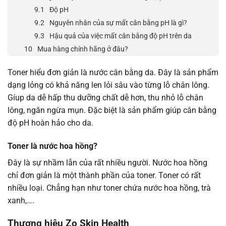
Độ pH
Nguyên nhân của sự mất cân bằng pH là gì?
Hậu quả của việc mất cân bằng độ pH trên da
Mua hàng chính hãng ở đâu?
Toner hiểu đơn giản là nước cân bằng da. Đây là sản phẩm
dạng lỏng có khả năng len lỏi sâu vào từng lỗ chân lông.
Gíup da dễ hấp thu dưỡng chất dễ hơn, thu nhỏ lỗ chân
lông, ngăn ngừa mụn. Đặc biệt là sản phẩm giúp cân bằng
độ pH hoàn hảo cho da.
Toner là nước hoa hồng?
Đây là sự nhầm lẫn của rất nhiều người. Nước hoa hồng
chỉ đơn giản là một thành phần của toner. Toner có rất
nhiều loại. Chẳng hạn như toner chứa nước hoa hồng, trà
xanh,….
Thương hiệu Zo Skin Health