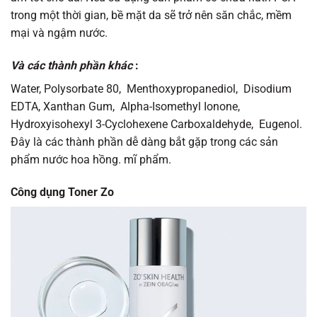
trong một thời gian, bề mặt da sẽ trở nên săn chắc, mềm
mại và ngậm nước.
Và các thành phần khác
:
Water, Polysorbate 80, Menthoxypropanediol, Disodium
EDTA, Xanthan Gum, Alpha-Isomethyl Ionone,
Hydroxyisohexyl 3-Cyclohexene Carboxaldehyde, Eugenol.
Đây là các thành phần dễ dàng bắt gặp trong các sản
phẩm nước hoa hồng. mĩ phẩm.
Công dụng Toner Zo