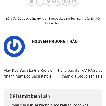
Bài viết này được đăng trong
Chăm sóc da
,
Làm đẹp
. Đánh dấu
liên kết
thường trực
.
NGUYỄN PHƯƠNG THẢO
Máy Đọc Sách Là Gì? Review
Thông báo đổi FANPAGE và
Nhanh Máy Đọc Sách Kindle
tham gia Group săn sale
Để lại một bình luận
Email của bạn sẽ không được hiển thị công khai.