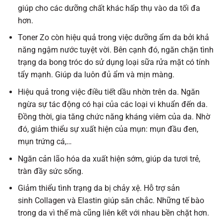
giúp cho các dưỡng chất khác hấp thụ vào da tối đa
hơn.
Toner Zo còn hiệu quả trong việc dưỡng ẩm da bởi khả
năng ngậm nước tuyệt vời. Bên cạnh đó, ngăn chặn tình
trạng da bong tróc do sử dụng loại sữa rửa mặt có tính
tẩy mạnh. Giúp da luôn đủ ẩm và mịn màng.
Hiệu quả trong việc điều tiết dầu nhờn trên da. Ngăn
ngừa sự tác động có hại của các loại vi khuẩn đến da.
Đồng thời, gia tăng chức năng kháng viêm của da. Nhờ
đó, giảm thiểu sự xuất hiện của mụn: mụn đầu đen,
mụn trứng cá,…
Ngăn cản lão hóa da xuất hiện sớm, giúp da tươi trẻ,
tràn đầy sức sống.
Giảm thiểu tình trạng da bị chảy xệ. Hỗ trợ sản
sinh Collagen và Elastin giúp săn chắc. Những tế bào
trong da vì thế mà cũng liên kết với nhau bền chặt hơn.