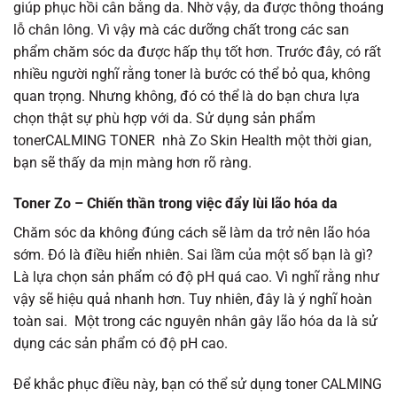
giúp phục hồi cân bằng da. Nhờ vậy, da được thông thoáng
lỗ chân lông. Vì vậy mà các dưỡng chất trong các san
phẩm chăm sóc da được hấp thụ tốt hơn. Trước đây, có rất
nhiều người nghĩ rằng toner là bước có thể bỏ qua, không
quan trọng. Nhưng không, đó có thể là do bạn chưa lựa
chọn thật sự phù hợp với da. Sử dụng sản phẩm
tonerCALMING TONER nhà Zo Skin Health một thời gian,
bạn sẽ thấy da mịn màng hơn rõ ràng.
Toner Zo – Chiến thần trong việc đẩy lùi lão hóa da
Chăm sóc da không đúng cách sẽ làm da trở nên lão hóa
sớm. Đó là điều hiển nhiên. Sai lầm của một số bạn là gì?
Là lựa chọn sản phẩm có độ pH quá cao. Vì nghĩ rằng như
vậy sẽ hiệu quả nhanh hơn. Tuy nhiên, đây là ý nghĩ hoàn
toàn sai. Một trong các nguyên nhân gây lão hóa da là sử
dụng các sản phẩm có độ pH cao.
Để khắc phục điều này, bạn có thể sử dụng toner CALMING