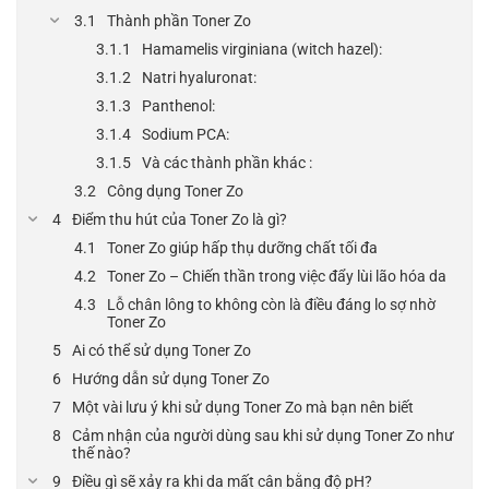
Thành phần Toner Zo
Hamamelis virginiana (witch hazel):
Natri hyaluronat:
Panthenol:
Sodium PCA:
Và các thành phần khác :
Công dụng Toner Zo
Điểm thu hút của Toner Zo là gì?
Toner Zo giúp hấp thụ dưỡng chất tối đa
Toner Zo – Chiến thần trong việc đẩy lùi lão hóa da
Lỗ chân lông to không còn là điều đáng lo sợ nhờ
Toner Zo
Ai có thể sử dụng Toner Zo
Hướng dẫn sử dụng Toner Zo
Một vài lưu ý khi sử dụng Toner Zo mà bạn nên biết
Cảm nhận của người dùng sau khi sử dụng Toner Zo như
thế nào?
Điều gì sẽ xảy ra khi da mất cân bằng độ pH?