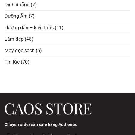
Dinh dưỡng
(7)
Dưỡng Ẩm
(7)
Hướng dẫn – kiến thức
(11)
Làm đẹp
(48)
Máy đọc sách
(5)
Tin tức
(70)
Chuyên order săn sale hàng Authentic