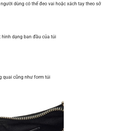
y người dùng có thể đeo vai hoặc xách tay theo sở
 hình dạng ban đầu của túi
g quai cũng như form túi