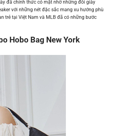
này đã chính thức có mặt nhờ những đôi giày
neaker với những nét đặc sắc mang xu hướng phù
bạn trẻ tại Việt Nam và MLB đã có những bước
o Hobo Bag New York