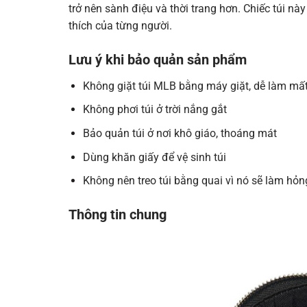
trở nên sành điệu và thời trang hơn. Chiếc túi nà
thích của từng người.
Lưu ý khi bảo quản sản phẩm
Không giặt túi MLB bằng máy giặt, dễ làm mất
Không phơi túi ở trời nắng gắt
Bảo quản túi ở nơi khô giáo, thoáng mát
Dùng khăn giấy để vệ sinh túi
Không nên treo túi bằng quai vì nó sẽ làm hỏn
Thông tin chung