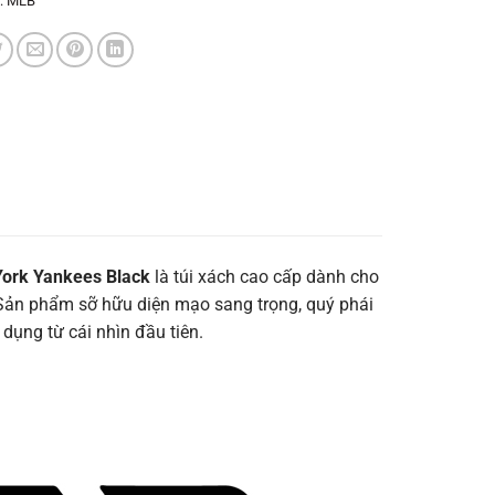
:
MLB
ork Yankees Black
là túi xách cao cấp dành cho
Sản phẩm sỡ hữu diện mạo sang trọng, quý phái
dụng từ cái nhìn đầu tiên.