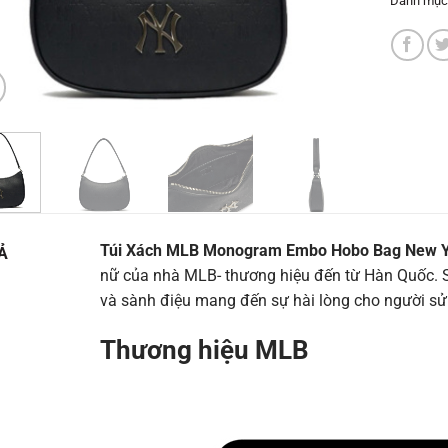
Danh mục
Túi Xách MLB Monogram Embo Hobo Bag New Y
Ả
nữ của nhà MLB- thương hiệu đến từ Hàn Quốc. 
và sành điệu mang đến sự hài lòng cho người sử 
Thương hiệu MLB