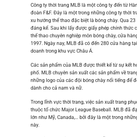
Công ty thời trang MLB là một công ty đến từ Hà
đoàn F&F. Đây là một trong những công ty thời t
xu hướng thể thao đặc biệt là bóng chày. Qua 23
đáng kể. Sau khi lấy được giấy phép chính thức 
thể thao chuyên nghiệp môn bóng chày, cửa hà
1997. Ngày nay, MLB đã có đến 280 cửa hàng tạ
doanh trong khu vực Châu Á.
Các sản phẩm của MLB được thiết kế từ sự kết h
phố. MLB chuyên sản xuất các sản phẩm về trang
những logo của các đội bóng chày nổi tiếng để đ
dành cho cả nam và nữ.
Trong lĩnh vực thời trang, việc sản xuất trang p
thuộc tổ chức Major League Baseball. MLB đã đạ
lớn như Mỹ, Canada,… bởi đây là một trong những
này.