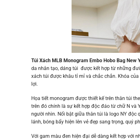
Túi Xách MLB Monogram Embo Hobo Bag New Y
da nhân tạo, dáng túi được kết hợp từ những đ
xách túi được khâu tỉ mỉ và chắc chắn. Khóa của tú
lợi.
Họa tiết monogram được thiết kế trên thân túi 
trên đó chính là sự kết hợp độc đáo từ chữ N và 
người nhìn. Nổi bật giữa thân túi là logo NY độc
lánh, bóng bẩy hiện lên vẻ đẹp sang trọng, quý p
Với gam màu đen hiện đại dễ dàng kết hợp với n