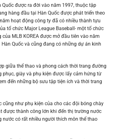
n Quốc được ra đời vào năm 1997, thuộc tập
rang hàng đầu tại Hàn Quốc được phát triển theo
 năm hoạt động công ty đã có nhiều thành tựu
của tổ chức Major League Baseball- một tổ chức
ng của MLB KOREA được mở đầu tiên vào năm
i Hàn Quốc và cũng đang có những dự án kinh
ợp giữa thể thao và phong cách thời trang đường
 phục, giày và phụ kiện được lấy cảm hứng từ
em đến những bộ sưu tập tiện ích và thời trang
hục cũng như phụ kiện của cho các đội bóng chày
t được thành công lớn khi đến thị trường nước
 nước có rất nhiều người thích môn thể thao