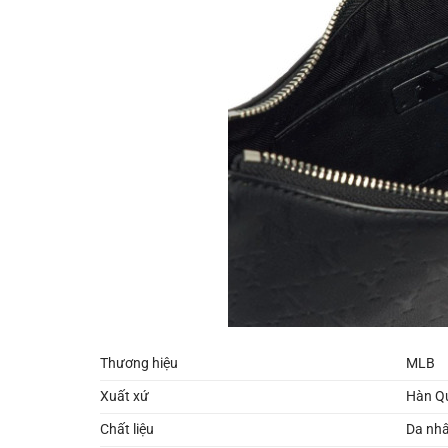
Thương hiệu
MLB
Xuất xứ
Hàn Q
Chất liệu
Da nhâ