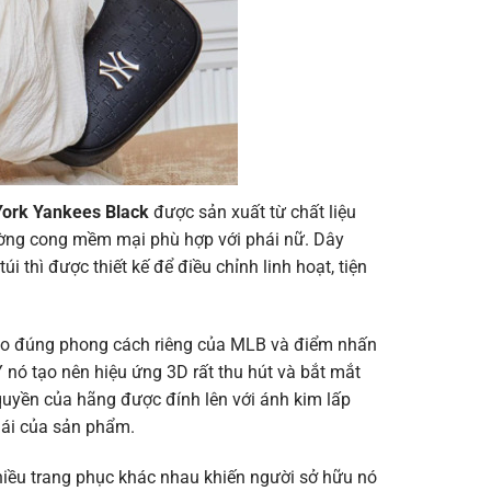
ork Yankees Black
được sản xuất từ chất liệu
ường cong mềm mại phù hợp với phái nữ. Dây
i thì được thiết kế để điều chỉnh linh hoạt, tiện
theo đúng phong cách riêng của MLB và điểm nhấn
Y nó tạo nên hiệu ứng 3D rất thu hút và bắt mắt
 quyền của hãng được đính lên với ánh kim lấp
hái của sản phẩm.
hiều trang phục khác nhau khiến người sở hữu nó