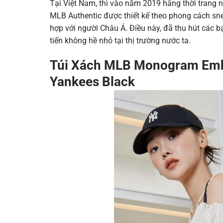
Tại Việt Nam, thì vào năm 2019 hãng thời trang 
MLB Authentic được thiết kế theo phong cách s
hợp với người Châu Á. Điều này, đã thu hút các 
tiến không hề nhỏ tại thị trường nước ta.
Túi Xách MLB Monogram Emb
Yankees Black