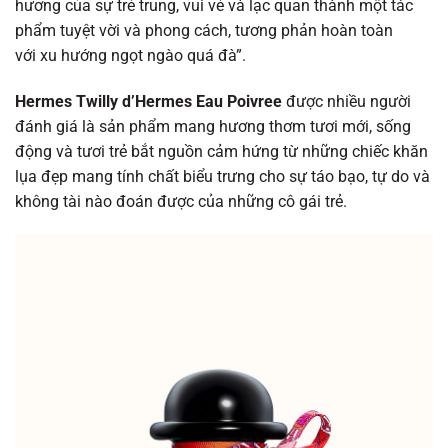
hương của sự trẻ trung, vui vẻ và lạc quan thành một tác
phẩm tuyệt vời và phong cách, tương phản hoàn toàn
với xu hướng ngọt ngào quá đà”.
Hermes Twilly d’Hermes Eau Poivree
được nhiều người
đánh giá là sản phẩm mang hương thơm tươi mới, sống
động và tươi trẻ bắt nguồn cảm hứng từ những chiếc khăn
lụa đẹp mang tính chất biểu trưng cho sự táo bạo, tự do và
không tài nào đoán được của những cô gái trẻ.