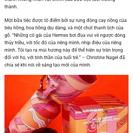
thành.
Một bữa tiệc được tô điểm bởi sự rung động cay nồng của
tiêu hồng, hoa hồng dịu dàng, và một chút thanh lịch của
gỗ. “Những cô gái của Hermes bơi đùa vui vẻ ngược dòng
thủy triều, với tốc độ của riêng mình, nhịp điệu của riêng
mình. Tôi tạo ra mùi hương này để thể hiện sự trân trọng
đối với họ, với tinh thần của tuổi trẻ.” – Christine Nagel đã
chia sẻ khi nói về sáng tạo mới của mình.