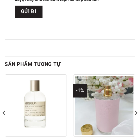
SẢN PHẨM TƯƠNG TỰ
-1%