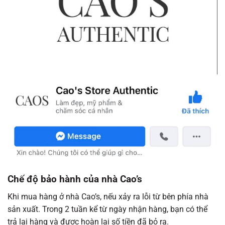
Chế độ bảo hành của nhà Cao’s
Khi mua hàng ở nhà Cao’s, nếu xảy ra lỗi từ bên phía nhà
sản xuất. Trong 2 tuần kể từ ngày nhận hàng, bạn có thể
trả lại hàng và được hoàn lại số tiền đã bỏ ra.