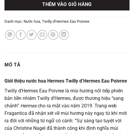
THÊM VÀO GIỎ HÀNG
Danh mục:
Nước hoa
,
Twilly d'Hermes Eau Poivree
MÔ TẢ
Giới thiệu nước hoa Hermes Twilly d’Hermes Eau Poivree
Twilly d’Hermes Eau Poivree là mùi hương nối tiếp phiên
bản tiền nhiệm Twilly d’Hermes, được thương hiệu “sang
chảnh”
Hermes
cho ra mắt vào năm 2019. Trang web
Fragantica đã nhận xét về mùi hương này ngay từ khi mới
ra đời với những từ ngữ có cánh: “Sự sáng tạo tuyệt vời
của Christine Nagel đã thành công khi định nghĩa mùi