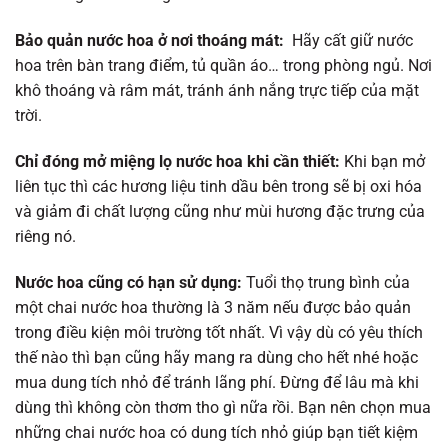
Bảo quản nước hoa ở nơi thoáng mát:
Hãy cất giữ nước
hoa trên bàn trang điểm, tủ quần áo… trong phòng ngủ. Nơi
khô thoáng và râm mát, tránh ánh nắng trực tiếp của mặt
trời.
Chỉ đóng mở miệng lọ nước hoa khi cần thiết:
Khi bạn mở
liên tục thì các hương liệu tinh dầu bên trong sẽ bị oxi hóa
và giảm đi chất lượng cũng như mùi hương đặc trưng của
riêng nó.
Nước hoa cũng có hạn sử dụng:
Tuổi thọ trung bình của
một chai nước hoa thường là 3 năm nếu được bảo quản
trong điều kiện môi trường tốt nhất. Vì vậy dù có yêu thích
thế nào thì bạn cũng hãy mang ra dùng cho hết nhé hoặc
mua dung tích nhỏ để tránh lãng phí. Đừng để lâu mà khi
dùng thì không còn thơm tho gì nữa rồi. Bạn nên chọn mua
những chai nước hoa có dung tích nhỏ giúp bạn tiết kiệm