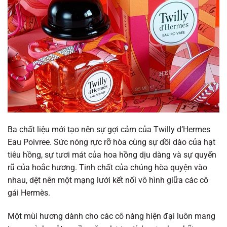
Ba chất liệu mới tạo nên sự gợi cảm của Twilly d’Hermes
Eau Poivree. Sức nóng rực rỡ hòa cùng sự dồi dào của hạt
tiêu hồng, sự tươi mát của hoa hồng dịu dàng và sự quyến
rũ của hoắc hương. Tinh chất của chúng hòa quyện vào
nhau, dệt nên một mạng lưới kết nối vô hình giữa các cô
gái Hermès.
Một mùi hương dành cho các cô nàng hiện đại luôn mang