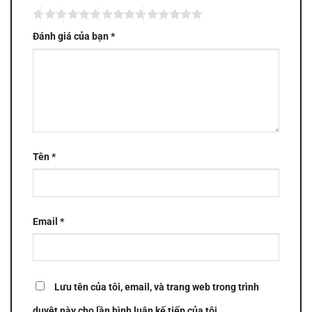
Đánh giá của bạn
*
Tên
*
Email
*
Lưu tên của tôi, email, và trang web trong trình
duyệt này cho lần bình luận kế tiếp của tôi.