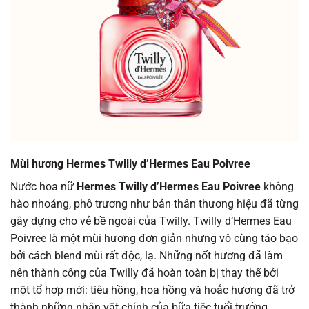
Mùi hương Hermes Twilly d’Hermes Eau Poivree
Nước hoa nữ
Hermes Twilly d’Hermes Eau Poivree
không
hào nhoáng, phô trương như bản thân thương hiệu đã từng
gây dựng cho vẻ bề ngoài của Twilly. Twilly d’Hermes Eau
Poivree
là một mùi hương đơn giản nhưng vô cùng táo bạo
bởi cách blend mùi rất độc, lạ. Những nốt hương đã làm
nên thành công của Twilly đã hoàn toàn bị thay thế bởi
một tổ hợp mới: tiêu hồng, hoa hồng và hoắc hương đã trở
thành những nhân vật chính của bữa tiệc tuổi trưởng