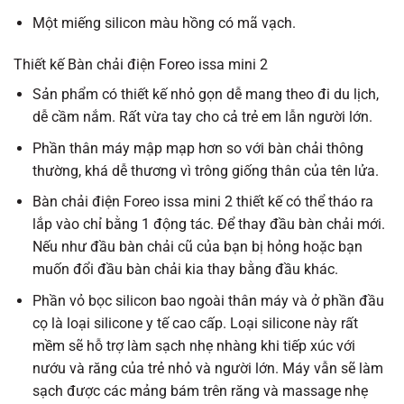
Một miếng silicon màu hồng có mã vạch.
Thiết kế Bàn chải điện Foreo issa mini 2
Sản phẩm có thiết kế nhỏ gọn dễ mang theo đi du lịch,
dễ cầm nắm. Rất vừa tay cho cả trẻ em lẫn người lớn.
Phần thân máy mập mạp hơn so với bàn chải thông
thường, khá dễ thương vì trông giống thân của tên lửa.
Bàn chải điện Foreo issa mini 2
thiết kế có thể tháo ra
lắp vào chỉ bằng 1 động tác. Để thay đầu bàn chải mới.
Nếu như đầu bàn chải cũ của bạn bị hỏng hoặc bạn
muốn đổi đầu bàn chải kia thay bằng đầu khác.
Phần vỏ bọc silicon bao ngoài thân máy và ở phần đầu
cọ là loại silicone y tế cao cấp. Loại silicone này rất
mềm sẽ hỗ trợ làm sạch nhẹ nhàng khi tiếp xúc với
nướu và răng của trẻ nhỏ và người lớn. Máy vẫn sẽ làm
sạch được các mảng bám trên răng và massage nhẹ