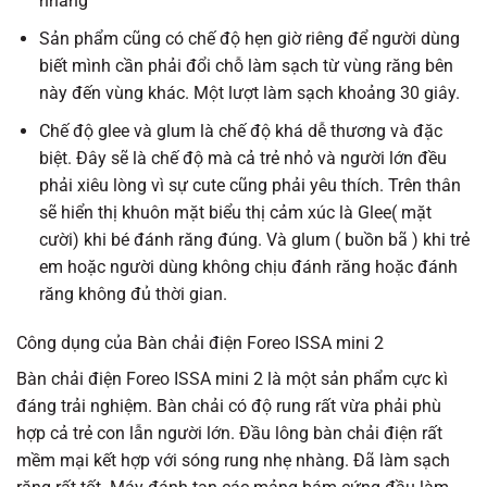
nhàng
Sản phẩm cũng có chế độ hẹn giờ riêng để người dùng
biết mình cần phải đổi chỗ làm sạch từ vùng răng bên
này đến vùng khác. Một lượt làm sạch khoảng 30 giây.
Chế độ glee và glum là chế độ khá dễ thương và đặc
biệt. Đây sẽ là chế độ mà cả trẻ nhỏ và người lớn đều
phải xiêu lòng vì sự cute cũng phải yêu thích. Trên thân
sẽ hiển thị khuôn mặt biểu thị cảm xúc là Glee( mặt
cười) khi bé đánh răng đúng. Và glum ( buồn bã ) khi trẻ
em hoặc người dùng không chịu đánh răng hoặc đánh
răng không đủ thời gian.
Công dụng của Bàn chải điện Foreo ISSA mini 2
Bàn chải điện Foreo ISSA mini 2 là một sản phẩm cực kì
đáng trải nghiệm. Bàn chải có độ rung rất vừa phải phù
hợp cả trẻ con lẫn người lớn. Đầu lông bàn chải điện rất
mềm mại kết hợp với sóng rung nhẹ nhàng. Đã làm sạch