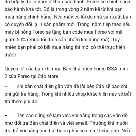
do hợp lý đó là nằm ở khâu bảo hành. Foreo có chính sách
bảo hành khá tốt. Đó là trong vòng 2 năm kể từ khi bạn
mua hàng chính hãng. Nếu máy có lỗi do nhà sản xuất bạn
có quyền đổi lại 1 sản phẩm mới. Trong năm tiếp theo nếu
máy bị hỏng Foreo sẽ tặng bạn code mua Foreo với mã
giảm 50% ( mua tối đa 5 sản phẩm khi dùng mã). Tuy
nhiên bạn phải có bill mua hàng thì mới có thể thực hiện
được
Quyền lợi của bạn khi mua Bàn chải điện Foreo ISSA mini
2 của Foreo tại Cáo store
– Khi bàn chải điện gặp vấn đề lỗi bên Cáo sẽ bao chi
phí gửi trả hàng. Trong khi nhiều shop khác hiện nay sẽ bắt
trả thêm phí đó.
– Bên cáo cũng sẽ làm việc với hãng trong các vấn đề
như đổi trả Bàn chải điện và viết email. Thường khi muốn
đổi trả với hãng bạn bắt buộc phải có email tiếng anh. Nếu