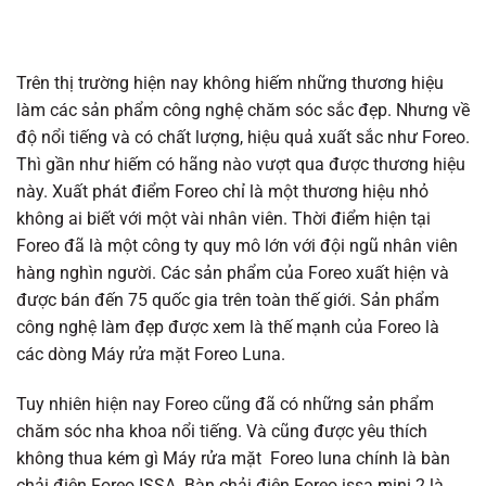
Trên thị trường hiện nay không hiếm những thương hiệu
làm các sản phẩm công nghệ chăm sóc sắc đẹp. Nhưng về
độ nổi tiếng và có chất lượng, hiệu quả xuất sắc như Foreo.
Thì gần như hiếm có hãng nào vượt qua được thương hiệu
này. Xuất phát điểm Foreo chỉ là một thương hiệu nhỏ
không ai biết với một vài nhân viên. Thời điểm hiện tại
Foreo đã là một công ty quy mô lớn với đội ngũ nhân viên
hàng nghìn người. Các sản phẩm của Foreo xuất hiện và
được bán đến 75 quốc gia trên toàn thế giới. Sản phẩm
công nghệ làm đẹp được xem là thế mạnh của Foreo là
các dòng Máy rửa mặt Foreo Luna.
Tuy nhiên hiện nay Foreo cũng đã có những sản phẩm
chăm sóc nha khoa nổi tiếng. Và cũng được yêu thích
không thua kém gì Máy rửa mặt Foreo luna chính là bàn
chải điện Foreo ISSA.
Bàn chải điện Foreo issa mini 2 là