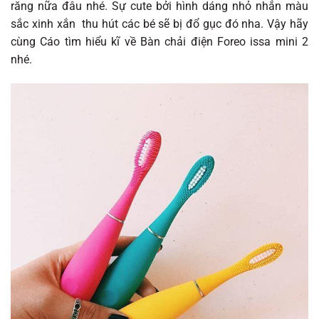
răng nữa đâu nhé. Sự cute bởi hình dáng nhỏ nhắn màu
sắc xinh xắn thu hút các bé sẽ bị đổ gục đó nha. Vậy hãy
cùng Cáo tìm hiểu kĩ về Bàn chải điện Foreo issa mini 2
nhé.