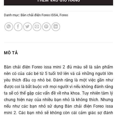
THÊM VÀO GIỎ HÀNG
1.090.000 ₫.
Danh mục:
Bàn chải điện Foreo ISSA
,
Foreo
MÔ TẢ
Bàn chải điện Foreo issa mini 2 đủ màu sẽ là sản phẩm
nên có của các bé từ 5 tuổi trở lên và cả những người lớn
yêu thích đầu cọ nhỏ bé. Đánh răng là một việc gần như
được coi là bắt buộc với mọi người vì nếu không đánh răng
ta sẽ có thể gặp các vấn đề về nha khoa. Tuy nhiên tâm lý
chung hiện nay của nhiều bạn nhỏ là không thích. Nhưng
nếu như các bạn nhỏ sử dụng Bàn chải điện Foreo issa
mini 2. Các bạn nhỏ sẽ không còn cái cảm giác sợ đánh