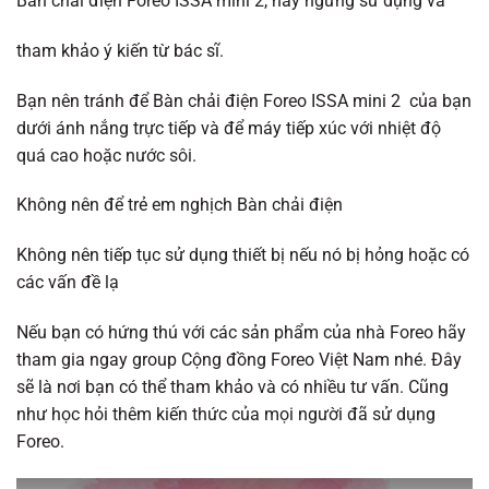
Bàn chải điện Foreo ISSA mini 2
, hãy ngừng sử dụng và
tham khảo ý kiến từ ​​bác sĩ.
Bạn nên tránh để Bàn
chải điện Foreo ISSA mini 2
của bạn
dưới ánh nắng trực tiếp và để máy tiếp xúc với nhiệt độ
quá cao hoặc nước sôi.
Không nên để trẻ em nghịch Bàn chải điện
Không nên tiếp tục sử dụng thiết bị nếu nó bị hỏng hoặc có
các vấn đề lạ
Nếu bạn có hứng thú với các sản phẩm của nhà Foreo hãy
tham gia ngay group
Cộng đồng Foreo Việt Nam
nhé. Đây
sẽ là nơi bạn có thể tham khảo và có nhiều tư vấn. Cũng
như học hỏi thêm kiến thức của mọi người đã sử dụng
Foreo.