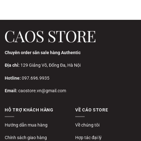
Chuyên order săn sale hàng Authentic
Địa chỉ:
129 Giảng Võ, Đống Đa, Hà Nội
Hotline:
097.696.9935
Email:
caostore.vn@gmail.com
HỖ TRỢ KHÁCH HÀNG
VỀ CÁO STORE
Hướng dẫn mua hàng
Về chúng tôi
Chính sách giao hàng
Hợp tác đại lý