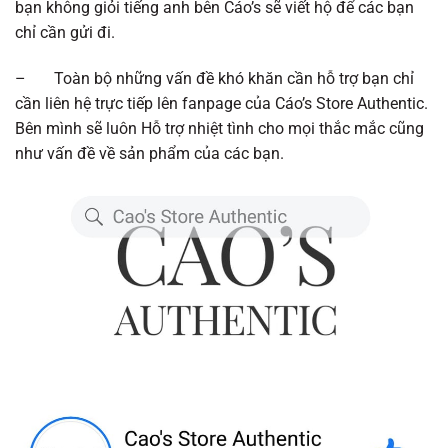
bạn không giỏi tiếng anh bên Cáo’s sẽ viết hộ để các bạn
chỉ cần gửi đi.
– Toàn bộ những vấn đề khó khăn cần hỗ trợ bạn chỉ
cần liên hệ trực tiếp lên fanpage của Cáo’s Store Authentic.
Bên mình sẽ luôn Hỗ trợ nhiệt tình cho mọi thắc mắc cũng
như vấn đề về sản phẩm của các bạn.