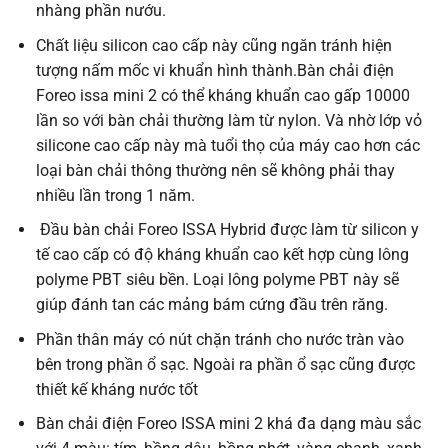
nhàng phần nướu.
Chất liệu silicon cao cấp này cũng ngăn tránh hiện
tượng nấm mốc vi khuẩn hình thành.
Bàn chải điện
Foreo issa mini 2 có thể
kháng khuẩn cao gấp 10000
lần so với bàn chải thường làm từ nylon. Và nhờ lớp vỏ
silicone cao cấp này mà tuổi thọ của máy cao hơn các
loại bàn chải thông thường nên sẽ không phải thay
nhiều lần trong 1 năm.
Đầu bàn chải Foreo ISSA Hybrid được làm từ silicon y
tế cao cấp có độ kháng khuẩn cao kết hợp cùng lông
polyme PBT siêu bền. Loại lông polyme PBT này sẽ
giúp đánh tan các mảng bám cứng đầu trên răng.
Phần thân máy có nút chặn tránh cho nước tràn vào
bên trong phần ổ sạc. Ngoài ra phần ổ sạc cũng được
thiết kế kháng nước tốt
Bàn chải điện Foreo ISSA mini 2 khá đa dạng màu sắc