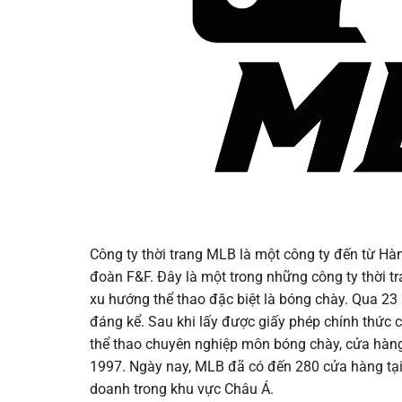
Công ty thời trang MLB là một công ty đến từ Hà
đoàn F&F. Đây là một trong những công ty thời t
xu hướng thể thao đặc biệt là bóng chày. Qua 23
đáng kể. Sau khi lấy được giấy phép chính thức 
thể thao chuyên nghiệp môn bóng chày, cửa hà
1997. Ngày nay, MLB đã có đến 280 cửa hàng tạ
doanh trong khu vực Châu Á.