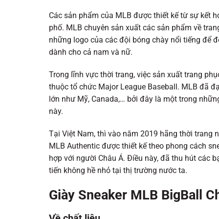
Các sản phẩm của MLB được thiết kế từ sự kết h
phố. MLB chuyên sản xuất các sản phẩm về trang
những logo của các đội bóng chày nổi tiếng để đ
dành cho cả nam và nữ.
Trong lĩnh vực thời trang, việc sản xuất trang p
thuộc tổ chức Major League Baseball. MLB đã đạ
lớn như Mỹ, Canada,… bởi đây là một trong những
này.
Tại Việt Nam, thì vào năm 2019 hãng thời trang 
MLB Authentic được thiết kế theo phong cách s
hợp với người Châu Á. Điều này, đã thu hút các 
tiến không hề nhỏ tại thị trường nước ta.
Giày Sneaker MLB BigBall C
Về chất liệu