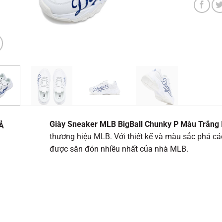
Giày Sneaker MLB BigBall Chunky P Màu Trắng
Ả
thương hiệu MLB. Với thiết kế và màu sắc phá cá
được săn đón nhiều nhất của nhà MLB.