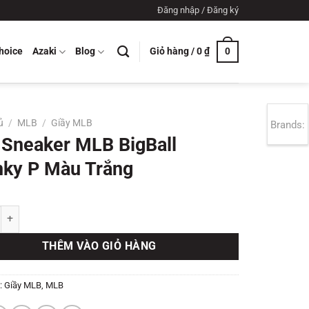
Đăng nhập / Đăng ký
Giỏ hàng /
0
₫
hoice
Azaki
Blog
0
ủ
/
MLB
/
Giầy MLB
Brands:
 Sneaker MLB BigBall
ky P Màu Trắng
aker MLB BigBall Chunky P Màu Trắng số lượng
THÊM VÀO GIỎ HÀNG
:
Giầy MLB
,
MLB