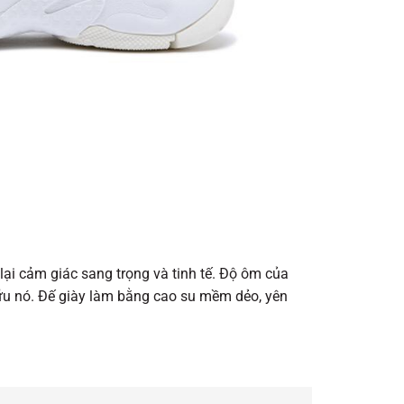
ại cảm giác sang trọng và tinh tế. Độ ôm của
 hữu nó. Đế giày làm bằng cao su mềm dẻo, yên