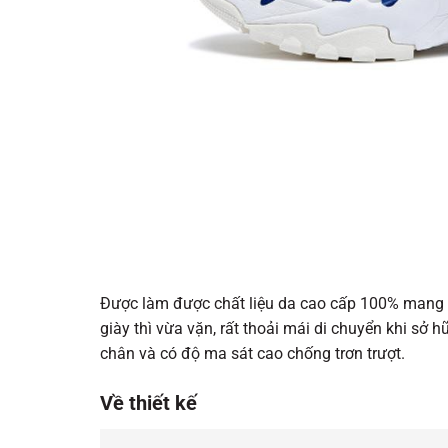
Được làm được chất liệu da cao cấp 100% mang l
giày thì vừa vặn, rất thoải mái di chuyển khi sở
chân và có độ ma sát cao chống trơn trượt.
Về thiết kế