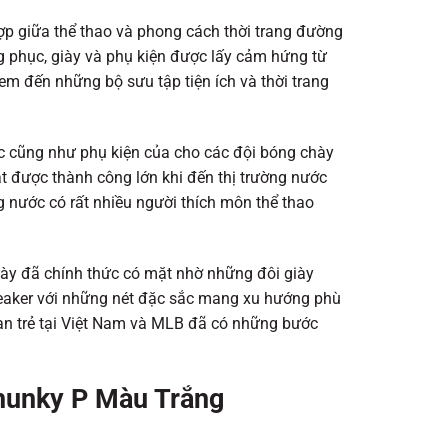
ợp giữa thể thao và phong cách thời trang đường
 phục, giày và phụ kiện được lấy cảm hứng từ
em đến những bộ sưu tập tiện ích và thời trang
hục cũng như phụ kiện của cho các đội bóng chày
t được thành công lớn khi đến thị trường nước
 nước có rất nhiều người thích môn thể thao
này đã chính thức có mặt nhờ những đôi giày
neaker với những nét đặc sắc mang xu hướng phù
bạn trẻ tại Việt Nam và MLB đã có những bước
hunky P Màu Trắng