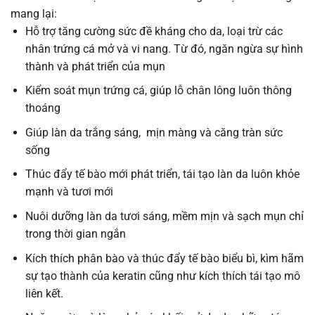
mang lại:
Hỗ trợ tăng cường sức đề kháng cho da, loại trừ các
nhân trứng cá mở và vi nang. Từ đó, ngăn ngừa sự hình
thành và phát triển của mụn
Kiểm soát mụn trứng cá, giúp lỗ chân lông luôn thông
thoáng
Giúp làn da trắng sáng, mịn màng và căng tràn sức
sống
Thúc đẩy tế bào mới phát triển, tái tạo làn da luôn khỏe
mạnh và tươi mới
Nuôi dưỡng làn da tươi sáng, mềm mịn và sạch mụn chỉ
trong thời gian ngắn
Kích thích phân bào và thúc đẩy tế bào biểu bì, kìm hãm
sự tạo thành của keratin cũng như kích thích tái tạo mô
liên kết.