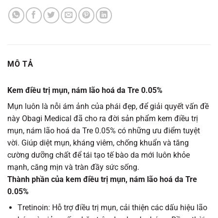
MÔ TẢ
Kem điều trị mụn, nám lão hoá da Tre 0.05%
Mụn luôn là nỗi ám ảnh của phái đẹp, để giải quyết vấn đề
này Obagi Medical đã cho ra đời sản phẩm kem điều trị
mụn, nám lão hoá da Tre 0.05% có những ưu điểm tuyệt
vời. Giúp diệt mụn, kháng viêm, chống khuẩn và tăng
cường dưỡng chất để tái tạo tế bào da mới luôn khỏe
mạnh, căng mịn và tràn đầy sức sống.
Thành phần của kem điều trị mụn, nám lão hoá da Tre
0.05%
Тrеtinoin: Hỗ trợ điều trị mụn, cải thiện các dấu hiệu lão