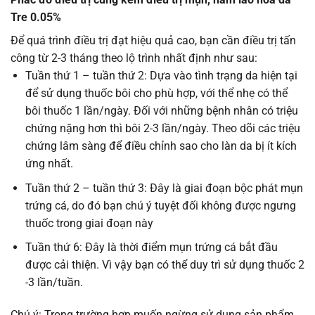
Tre 0.05%
Để quá trình điều trị đạt hiệu quả cao, bạn cần điều trị tấn
công từ 2-3 tháng theo lộ trình nhất định như sau:
Tuần thứ 1 – tuần thứ 2: Dựa vào tình trạng da hiện tại
để sử dụng thuốc bôi cho phù hợp, với thể nhẹ có thể
bôi thuốc 1 lần/ngày. Đối với những bệnh nhân có triệu
chứng nặng hơn thì bôi 2-3 lần/ngày. Theo dõi các triệu
chứng lâm sàng để điều chỉnh sao cho làn da bị ít kích
ứng nhất.
Tuần thứ 2 – tuần thứ 3: Đây là giai đoạn bộc phát mụn
trứng cá, do đó bạn chú ý tuyệt đối không được ngưng
thuốc trong giai đoạn này
Tuần thứ 6: Đây là thời điểm mụn trứng cá bắt đầu
được cải thiện. Vì vậy bạn có thể duy trì sử dụng thuốc 2
-3 lần/tuần.
Chú ý: Trong trường hợp muốn ngừng sử dụng sản phẩm