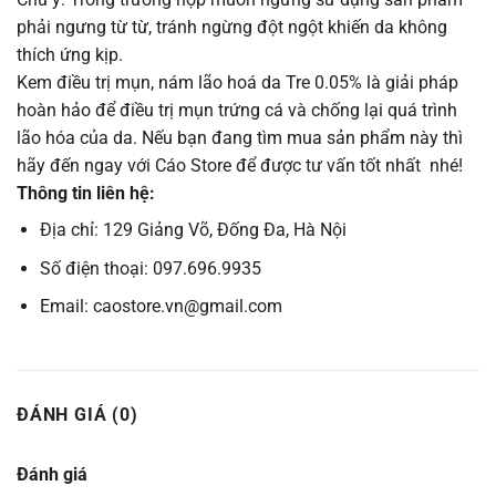
phải ngưng từ từ, tránh ngừng đột ngột khiến da không
thích ứng kịp.
Kem điều trị mụn, nám lão hoá da Tre 0.05% là giải pháp
hoàn hảo để điều trị mụn trứng cá và chống lại quá trình
lão hóa của da. Nếu bạn đang tìm mua sản phẩm này thì
hãy đến ngay với Cáo Store để được tư vấn tốt nhất nhé!
Thông tin liên hệ:
Địa chỉ: 129 Giảng Võ, Đống Đa, Hà Nội
Số điện thoại: 097.696.9935
Email: caostore.vn@gmail.com
ĐÁNH GIÁ (0)
Đánh giá