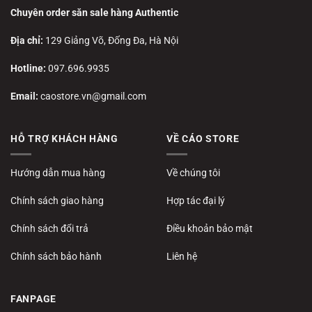
Chuyên order săn sale hàng Authentic
Địa chỉ:
129 Giảng Võ, Đống Đa, Hà Nội
Hotline:
097.696.9935
Email:
caostore.vn@gmail.com
HỖ TRỢ KHÁCH HÀNG
VỀ CÁO STORE
Hướng dẫn mua hàng
Về chúng tôi
Chính sách giao hàng
Hợp tác đại lý
Chính sách đổi trả
Điều khoản bảo mật
Chính sách bảo hành
Liên hệ
FANPAGE