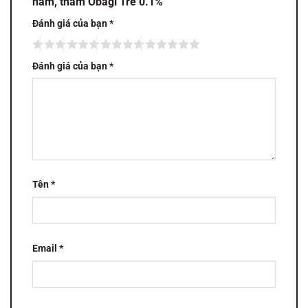
nám, thâm Obagi Tre 0.1%”
Đánh giá của bạn
*
Đánh giá của bạn
*
Tên
*
Email
*