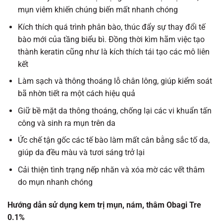
mụn viêm khiến chúng biến mất nhanh chóng
Kích thích quá trình phân bào, thúc đẩy sự thay đổi tế
bào mới của tầng biểu bì. Đồng thời kìm hãm việc tạo
thành keratin cũng như là kích thích tái tạo các mô liên
kết
Làm sạch và thông thoáng lỗ chân lông, giúp kiểm soát
bã nhờn tiết ra một cách hiệu quả
Giữ bề mặt da thông thoáng, chống lại các vi khuẩn tấn
công và sinh ra mụn trên da
Ức chế tận gốc các tế bào làm mất cân bằng sắc tố da,
giúp da đều màu và tươi sáng trở lại
Cải thiện tình trạng nếp nhăn và xóa mờ các vết thâm
do mụn nhanh chóng
Hướng dẫn sử dụng kem trị mụn, nám, thâm Obagi Tre
0.1%