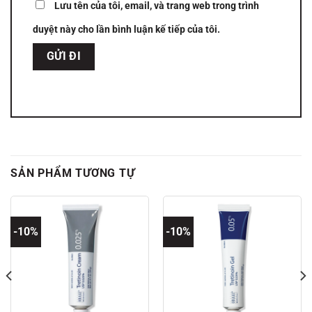
Lưu tên của tôi, email, và trang web trong trình
duyệt này cho lần bình luận kế tiếp của tôi.
SẢN PHẨM TƯƠNG TỰ
-10%
-10%