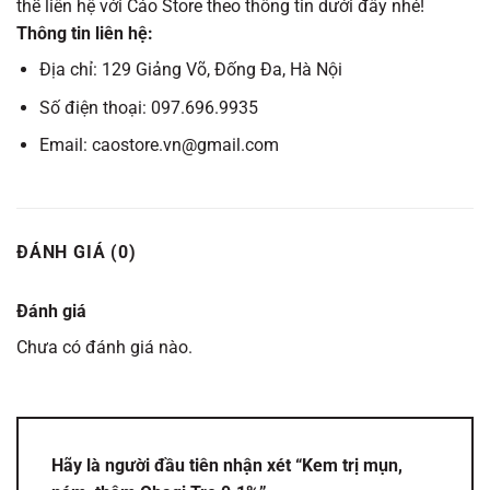
thể liên hệ với Cáo Store theo thông tin dưới đây nhé!
Thông tin liên hệ:
Địa chỉ: 129 Giảng Võ, Đống Đa, Hà Nội
Số điện thoại: 097.696.9935
Email: caostore.vn@gmail.com
ĐÁNH GIÁ (0)
Đánh giá
Chưa có đánh giá nào.
Hãy là người đầu tiên nhận xét “Kem trị mụn,