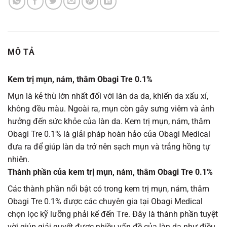
MÔ TẢ
Kem trị mụn, nám, thâm Obagi Tre 0.1%
Mụn là kẻ thù lớn nhất đối với làn da da, khiến da xấu xí,
không đều màu. Ngoài ra, mụn còn gây sưng viêm và ảnh
hưởng đến sức khỏe của làn da. Kem trị mụn, nám, thâm
Obagi Tre 0.1% là giải pháp hoàn hảo của Obagi Medical
đưa ra để giúp làn da trở nên sạch mụn và trắng hồng tự
nhiên.
Thành phần của kem trị mụn, nám, thâm Obagi Tre 0.1%
Các thành phần nổi bật có trong kem trị mụn, nám, thâm
Obagi Tre 0.1% được các chuyên gia tại Obagi Medical
chọn lọc kỹ lưỡng phải kể đến Тrе. Đây là thành phần tuyệt
vời giúp giải quyết được nhiều vấn đề của làn da như điều