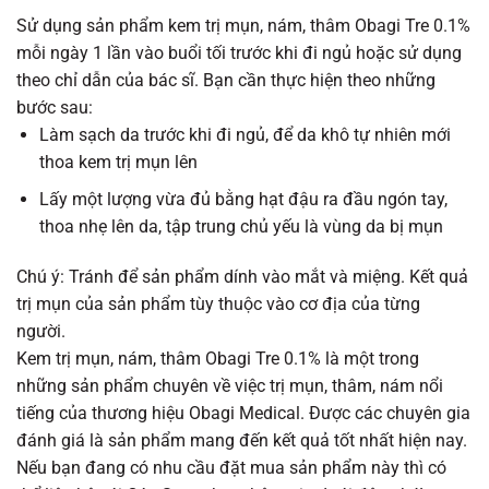
Sử dụng sản phẩm kem trị mụn, nám, thâm Obagi Tre 0.1%
mỗi ngày 1 lần vào buổi tối trước khi đi ngủ hoặc sử dụng
theo chỉ dẫn của bác sĩ. Bạn cần thực hiện theo những
bước sau:
Làm sạch da trước khi đi ngủ, để da khô tự nhiên mới
thoa kem trị mụn lên
Lấy một lượng vừa đủ bằng hạt đậu ra đầu ngón tay,
thoa nhẹ lên da, tập trung chủ yếu là vùng da bị mụn
Chú ý: Tránh để sản phẩm dính vào mắt và miệng. Kết quả
trị mụn của sản phẩm tùy thuộc vào cơ địa của từng
người.
Kem trị mụn, nám, thâm Obagi Tre 0.1% là một trong
những sản phẩm chuyên về việc trị mụn, thâm, nám nổi
tiếng của thương hiệu Obagi Medical. Được các chuyên gia
đánh giá là sản phẩm mang đến kết quả tốt nhất hiện nay.
Nếu bạn đang có nhu cầu đặt mua sản phẩm này thì có