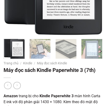
Trang chủ
/
Kindle
/
Máy đọc sách Kindle
Máy đọc sách Kindle Paperwhite 3 (7th)
Amazon
trang bị cho
Kindle Paperwhite 3
màn hình Carta
E-ink với độ phân giải 1430 × 1080. Kèm theo đó mật độ