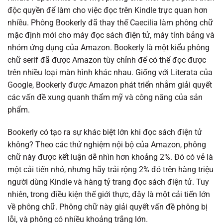
độc quyền để làm cho việc đọc trên Kindle trực quan hơn
nhiều. Phông Bookerly đã thay thế Caecilia làm phông chữ
mặc định mới cho máy đọc sách điện tử, máy tính bảng và
nhóm ứng dụng của Amazon. Bookerly là một kiểu phông
chữ serif đã được Amazon tùy chỉnh để có thể đọc được
trên nhiều loại màn hình khác nhau. Giống với Literata của
Google, Bookerly được Amazon phát triển nhằm giải quyết
các vấn đề xung quanh thẩm mỹ và công năng của sản
phẩm.
Bookerly có tạo ra sự khác biệt lớn khi đọc sách điện tử
không? Theo các thử nghiệm nội bộ của Amazon, phông
chữ này được kết luận dễ nhìn hơn khoảng 2%. Đó có vẻ là
một cải tiến nhỏ, nhưng hãy trải rộng 2% đó trên hàng triệu
người dùng Kindle và hàng tỷ trang đọc sách điện tử. Tuy
nhiên, trong điều kiện thế giới thực, đây là một cải tiến lớn
về phông chữ. Phông chữ này giải quyết vấn đề phông bị
lỗi, và phông có nhiều khoảng trắng lớn.