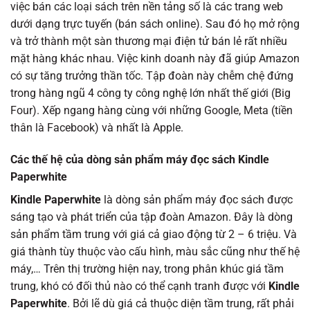
việc bán các loại sách trên nền tảng số là các trang web
dưới dạng trực tuyến (bán sách online). Sau đó họ mở rộng
và trở thành một sàn thương mại điện tử bán lẻ rất nhiều
mặt hàng khác nhau. Việc kinh doanh này đã giúp Amazon
có sự tăng trưởng thần tốc. Tập đoàn này chễm chệ đứng
trong hàng ngũ 4 công ty công nghệ lớn nhất thế giới (Big
Four). Xếp ngang hàng cùng với những Google, Meta (tiền
thân là Facebook) và nhất là Apple.
Các thế hệ của dòng sản phẩm máy đọc sách Kindle
Paperwhite
Kindle Paperwhite
là dòng sản phẩm máy đọc sách được
sáng tạo và phát triển của tập đoàn Amazon. Đây là dòng
sản phẩm tầm trung với giá cả giao động từ 2 – 6 triệu. Và
giá thành tùy thuộc vào cấu hình, màu sắc cũng như thế hệ
máy,… Trên thị trường hiện nay, trong phân khúc giá tầm
trung, khó có đối thủ nào có thể cạnh tranh được với
Kindle
Paperwhite
. Bởi lẽ dù giá cả thuộc diện tầm trung, rất phải