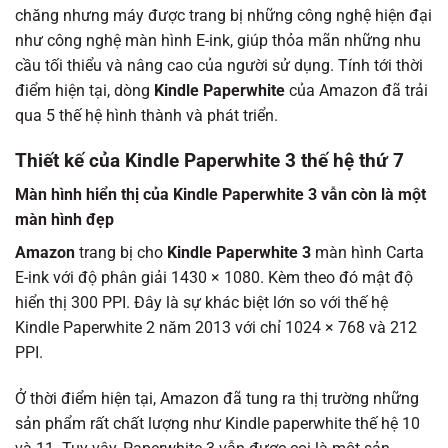
chăng nhưng máy được trang bị những công nghệ hiện đại
như công nghệ màn hình E-ink, giúp thỏa mãn những nhu
cầu tối thiểu và nâng cao của người sử dụng. Tính tới thời
điểm hiện tại, dòng
Kindle Paperwhite
của Amazon đã trải
qua 5 thế hệ hình thành và phát triển.
Thiết kế của Kindle Paperwhite 3 thế hệ thứ 7
Màn hình hiển thị của Kindle Paperwhite 3 vẫn còn là một
màn hình đẹp
Amazon
trang bị cho
Kindle Paperwhite 3
màn hình Carta
E-ink với độ phân giải 1430 × 1080. Kèm theo đó mật độ
hiển thị 300 PPI. Đây là sự khác biệt lớn so với thế hệ
Kindle Paperwhite 2 năm 2013 với chỉ 1024 × 768 và 212
PPI.
Ở thời điểm hiện tại, Amazon đã tung ra thị trường những
sản phẩm rất chất lượng như Kindle paperwhite thế hệ 10