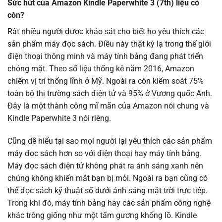
Sức hút của Amazon Kindle Paperwhite 3 (7th) liệu có
còn?
Rất nhiều người được khảo sát cho biết họ yêu thích các
sản phẩm máy đọc sách. Điều này thật kỳ lạ trong thế giới
điện thoại thông minh và máy tính bảng đang phát triển
chóng mặt. Theo số liệu thống kê năm 2016, Amazon
chiếm vị trí thống lĩnh ở Mỹ. Ngoài ra còn kiểm soát 75%
toàn bộ thị trường sách điện tử và 95% ở Vương quốc Anh.
Đây là một thành công mĩ mãn của Amazon nói chung và
Kindle Paperwhite 3 nói riêng.
Cũng dễ hiểu tại sao mọi người lại yêu thích các sản phẩm
máy đọc sách hơn so với điện thoại hay máy tính bảng.
Máy đọc sách điện tử không phát ra ánh sáng xanh nên
chúng không khiến mắt bạn bị mỏi. Ngoài ra bạn cũng có
thể đọc sách kỹ thuật số dưới ánh sáng mặt trời trực tiếp.
Trong khi đó, máy tính bảng hay các sản phẩm công nghệ
khác trông giống như một tấm gương khổng lồ. Kindle