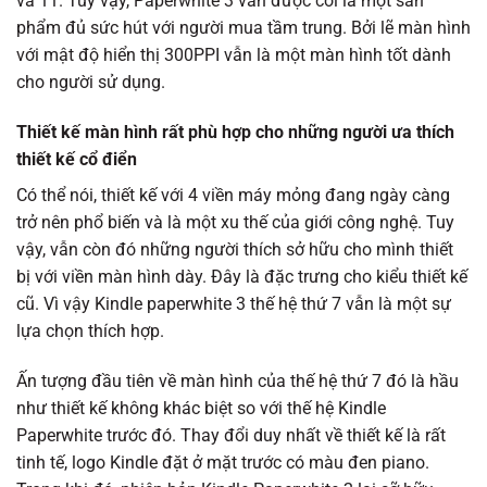
và 11. Tuy vậy, Paperwhite 3 vẫn được coi là một sản
phẩm đủ sức hút với người mua tầm trung. Bởi lẽ màn hình
với mật độ hiển thị 300PPI vẫn là một màn hình tốt dành
cho người sử dụng.
Thiết kế màn hình rất phù hợp cho những người ưa thích
thiết kế cổ điển
Có thể nói, thiết kế với 4 viền máy mỏng đang ngày càng
trở nên phổ biến và là một xu thế của giới công nghệ. Tuy
vậy, vẫn còn đó những người thích sở hữu cho mình thiết
bị với viền màn hình dày. Đây là đặc trưng cho kiểu thiết kế
cũ. Vì vậy Kindle paperwhite 3 thế hệ thứ 7 vẫn là một sự
lựa chọn thích hợp.
Ấn tượng đầu tiên về màn hình của thế hệ thứ 7 đó là hầu
như thiết kế không khác biệt so với thế hệ Kindle
Paperwhite trước đó. Thay đổi duy nhất về thiết kế là rất
tinh tế, logo Kindle đặt ở mặt trước có màu đen piano.