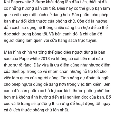
Khi Paperwhite 3 được khởi động lần đầu tiên, thiết bị đã
có những hướng dẫn chi tiết. Điều này có thể giúp bạn làm
quen với máy một cách dễ dàng hơn. Sản phẩm cho phép
bạn thay đổi kích thước của phông chữ. Còn đó là hướng
dẫn cách sử dụng hệ thống chiếu sáng tích hợp để có thể
đọc sách trong bóng tối. Và bên cạnh đó là chỉ dẫn để
người dùng làm quen với cửa hàng sách trực tuyến.
Màn hình chính và tổng thể giao diện người dùng là bản
sao của Paperwhite 2013 và không có cải tiến mới nào
thực sự rõ ràng. Đây vừa là ưu điểm cũng như nhược điểm
của thiết bị. Trông có vẻ nhàm chán nhưng hỗ trợ tốt cho
việc làm quen của người dùng. Tính năng dự đoán từ ngữ
cho phép người dùng dễ dàng hơn trong việc tìm kiếm. Bên
cạnh đó, sản phẩm có hỗ trợ các kích thước phông chữ lớn
hơn mà không ảnh hưởng đến trải nghiệm đọc của bạn. Bố
cục và lề trang sẽ tự động thích ứng để hoạt động tốt ngay
cả ở kích thước phông chữ lớn nhất.