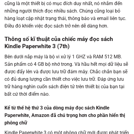
cũng là một thiết bị có mục đích duy nhất, nó nhắm đến
những người thích đọc nhiều sách. Chúng cũng loại bỏ
hàng loạt cập nhật trạng thái, thông báo và email liên tục.
Điều đó khiến việc đọc sách trở nên dễ dàng hơn.
Thông số kĩ thuật của chiếc máy đọc sách
Kindle Paperwhite 3 (7th)
Bên dưới nắp máy là bộ vi xử lý 1 GHZ và RAM 512 MB.
Sản phẩm có 4 GB bộ nhớ trong. Và hầu hết mọi dữ liệu sẽ
được đẩy lên và được lưu trữ đám mây. Chắc chắn bạn sẽ
có đủ dung lượng cần thiết cho việc lưu trữ. Đáp ứng lưu
trữ hàng nghìn cuốn sách điện tử trên thiết bị của bạn tại
bất cứ thời điểm nào.
Kể từ thế hệ thứ 3 của dòng máy đọc sách Kindle
Paperwhite, Amazon đã chú trọng hơn cho phần hiển thị
phông chữ
Kindle Paperwhite 3 có một phông chữ mới được phát triển