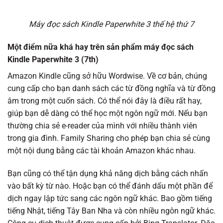
Máy đọc sách Kindle Paperwhite 3 thế hệ thứ 7
Một điểm nữa khá hay trên sản phẩm máy đọc sách
Kindle Paperwhite 3 (7th)
Amazon Kindle cũng sở hữu Wordwise. Về cơ bản, chúng
cung cấp cho bạn danh sách các từ đồng nghĩa và từ đồng
âm trong một cuốn sách. Có thể nói đây là điều rất hay,
giúp bạn dễ dàng có thể học một ngôn ngữ mới. Nếu bạn
thường chia sẻ e-reader của mình với nhiều thành viên
trong gia đình. Family Sharing cho phép bạn chia sẻ cùng
một nội dung bằng các tài khoản Amazon khác nhau.
Bạn cũng có thể tận dụng khả năng dịch bằng cách nhấn
vào bất kỳ từ nào. Hoặc bạn có thể đánh dấu một phần để
dịch ngay lập tức sang các ngôn ngữ khác. Bao gồm tiếng
tiếng Nhật, tiếng Tây Ban Nha và còn nhiều ngôn ngữ khác.