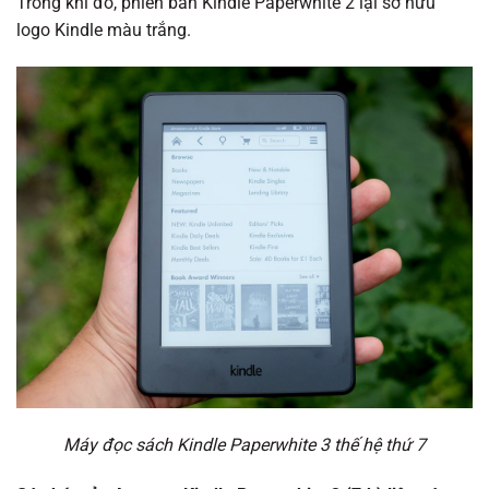
Trong khi đó, phiên bản Kindle Paperwhite 2 lại sỡ hữu
logo Kindle màu trắng.
Máy đọc sách Kindle Paperwhite 3 thế hệ thứ 7