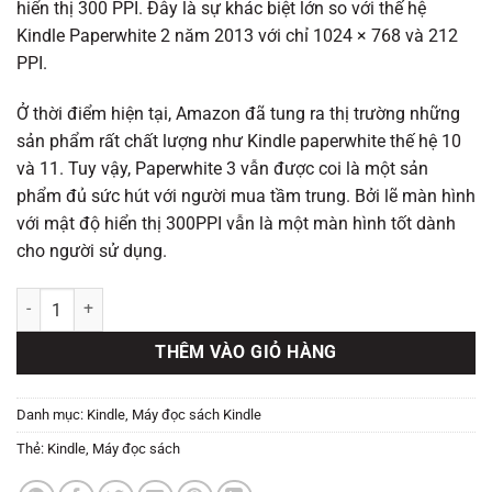
hiển thị 300 PPI. Đây là sự khác biệt lớn so với thế hệ
Kindle Paperwhite 2 năm 2013 với chỉ 1024 × 768 và 212
PPI.
Ở thời điểm hiện tại, Amazon đã tung ra thị trường những
sản phẩm rất chất lượng như Kindle paperwhite thế hệ 10
và 11. Tuy vậy, Paperwhite 3 vẫn được coi là một sản
phẩm đủ sức hút với người mua tầm trung. Bởi lẽ màn hình
với mật độ hiển thị 300PPI vẫn là một màn hình tốt dành
cho người sử dụng.
Máy đọc sách Kindle Paperwhite 3 (7th) số lượng
THÊM VÀO GIỎ HÀNG
Danh mục:
Kindle
,
Máy đọc sách Kindle
Thẻ:
Kindle
,
Máy đọc sách