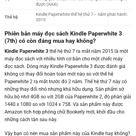
được (AAX)
Kindle Paperwhite thế hệ thứ 7 – năm phát hành:
Thế hệ
2015
Phiên bản
máy đọc sách
Kindle Paperwhite 3
(7th) có còn đáng mua hay không?
Kindle Paperwhite 3
thế hệ thứ 7 ra mắt năm 2015 là một
máy đọc sách với nhiều tính cơ bản cho một chiếc máy
đọc sách. Dòng máy Kindle Paperwhite 3 được đánh giá
không có thay đổi hoàn toàn mới nào so với thế hệ
Paperwhite 2 ra mắt trước đó 2 năm. Thế hệ thứ 7 này có
những thay đổi nhỏ nhưng khá hữu dụng. Sản phẩm sở
hữu bộ nhớ 4GB so với 2GB của Paperwhite 2, độ phân giải
1440 x 1080 so với 1024 x 758. Và sản phẩm này được
Amazon tích hợp phông chữ Bookerly mới, khởi đầu cho
những cách tân sau này.
Vậy bạn có nên mua sản phẩm này của Kindle hay không?