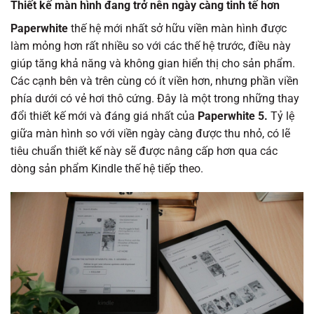
Thiết kế màn hình đang trở nên ngày càng tinh tế hơn
Paperwhite
thế hệ mới nhất sở hữu viền màn hình được
làm mỏng hơn rất nhiều so với các thế hệ trước, điều này
giúp tăng khả năng và không gian hiển thị cho sản phẩm.
Các cạnh bên và trên cùng có ít viền hơn, nhưng phần viền
phía dưới có vẻ hơi thô cứng. Đây là một trong những thay
đổi thiết kế mới và đáng giá nhất của
Paperwhite 5.
Tỷ lệ
giữa màn hình so với viền ngày càng được thu nhỏ, có lẽ
tiêu chuẩn thiết kế này sẽ được nâng cấp hơn qua các
dòng sản phẩm Kindle thế hệ tiếp theo.