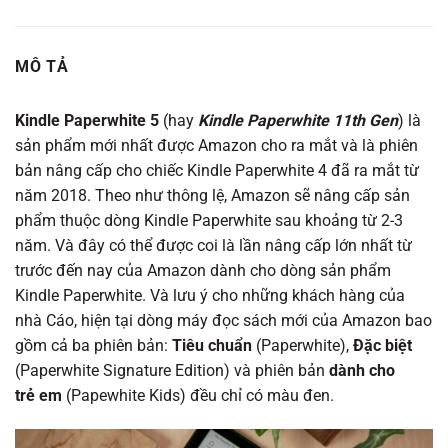
MÔ TẢ
Kindle Paperwhite 5
(hay
Kindle Paperwhite 11th Gen
) là
sản phẩm mới nhất được Amazon cho ra mắt và là phiên
bản nâng cấp cho chiếc Kindle Paperwhite 4 đã ra mắt từ
năm 2018. Theo như thông lệ, Amazon sẽ nâng cấp sản
phẩm thuộc dòng Kindle Paperwhite sau khoảng từ 2-3
năm. Và đây có thể được coi là lần nâng cấp lớn nhất từ
trước đến nay của Amazon dành cho dòng sản phẩm
Kindle Paperwhite. Và lưu ý cho những khách hàng của
nhà Cáo, hiện tại dòng máy đọc sách mới của Amazon bao
gồm cả ba phiên bản:
Tiêu
chuẩn
(Paperwhite),
Đặc
biệt
(Paperwhite Signature Edition) và phiên bản
dành cho
trẻ em
(Papewhite Kids) đều chỉ có màu đen.