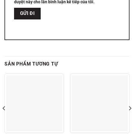
duyệt này cho lần bình luận kế tiếp của tôi.
SẢN PHẨM TƯƠNG TỰ