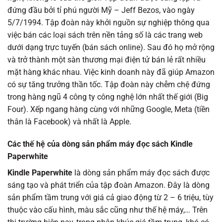
đứng đầu bởi tỉ phú người Mỹ – Jeff Bezos, vào ngày
5/7/1994. Tập đoàn này khởi nguồn sự nghiệp thông qua
việc bán các loại sách trên nền tảng số là các trang web
dưới dạng trực tuyến (bán sách online). Sau đó họ mở rộng
và trở thành một sàn thương mại điện tử bán lẻ rất nhiều
mặt hàng khác nhau. Việc kinh doanh này đã giúp Amazon
có sự tăng trưởng thần tốc. Tập đoàn này chễm chệ đứng
trong hàng ngũ 4 công ty công nghệ lớn nhất thế giới (Big
Four). Xếp ngang hàng cùng với những Google, Meta (tiền
thân là Facebook) và nhất là Apple.
Các thế hệ của dòng sản phẩm máy đọc sách Kindle
Paperwhite
Kindle Paperwhite
là dòng sản phẩm máy đọc sách được
sáng tạo và phát triển của tập đoàn Amazon. Đây là dòng
sản phẩm tầm trung với giá cả giao động từ 2 – 6 triệu, tùy
thuộc vào cấu hình, màu sắc cũng như thế hệ máy,… Trên