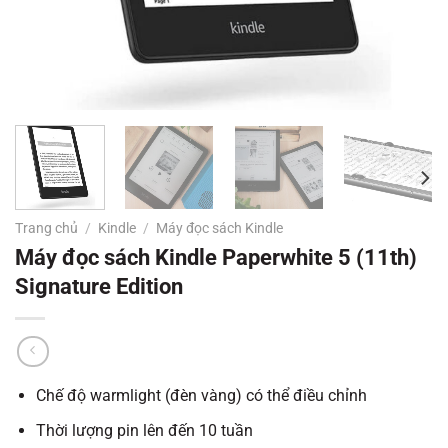
Trang chủ
/
Kindle
/
Máy đọc sách Kindle
Máy đọc sách Kindle Paperwhite 5 (11th)
Signature Edition
Chế độ warmlight (đèn vàng) có thể điều chỉnh
Thời lượng pin lên đến 10 tuần