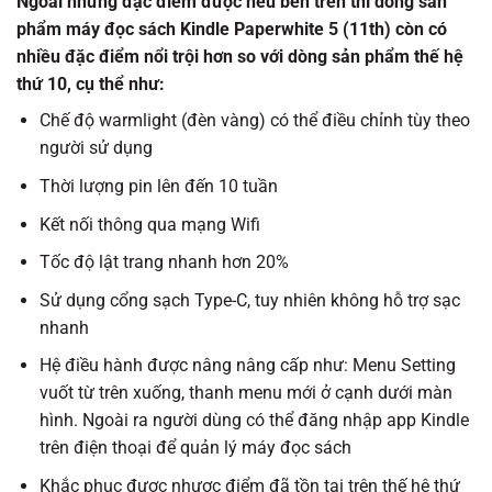
Ngoài những đặc điểm được nêu bên trên thì dòng sản
phẩm máy đọc sách Kindle Paperwhite 5 (11th) còn có
nhiều đặc điểm nổi trội hơn so với dòng sản phẩm thế hệ
thứ 10, cụ thể như:
Chế độ warmlight (đèn vàng) có thể điều chỉnh tùy theo
người sử dụng
Thời lượng pin lên đến 10 tuần
Kết nối thông qua mạng Wifi
Tốc độ lật trang nhanh hơn 20%
Sử dụng cổng sạch Type-C, tuy nhiên không hỗ trợ sạc
nhanh
Hệ điều hành được nâng nâng cấp như: Menu Setting
vuốt từ trên xuống, thanh menu mới ở cạnh dưới màn
hình. Ngoài ra người dùng có thể đăng nhập app Kindle
trên điện thoại để quản lý máy đọc sách
Khắc phục được nhược điểm đã tồn tại trên thế hệ thứ