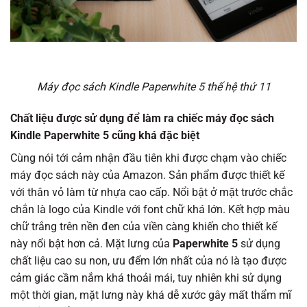
Máy đọc sách Kindle Paperwhite 5 thế hệ thứ 11
Chất liệu được sử dụng để làm ra chiếc máy đọc sách
Kindle Paperwhite 5 cũng khá đặc biệt
Cùng nói tới cảm nhận đầu tiên khi được chạm vào chiếc
máy đọc sách này của Amazon. Sản phẩm được thiết kế
với thân vỏ làm từ nhựa cao cấp. Nổi bật ở mặt trước chắc
chắn là logo của Kindle với font chữ khá lớn. Kết hợp màu
chữ trắng trên nền đen của viền càng khiến cho thiết kế
này nổi bật hơn cả. Mặt lưng của
Paperwhite 5
sử dụng
chất liệu cao su non, ưu đểm lớn nhất của nó là tạo được
cảm giác cầm nắm khá thoải mái, tuy nhiên khi sử dụng
một thời gian, mặt lưng này khá dễ xước gây mất thẩm mĩ