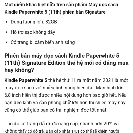
Một điểm khác biệt nữa trên sản phẩm Máy đọc sách
Kindle Paperwhite 5 (11th) phiên bản Signature
Dung lượng lớn: 32GB
Hỗ trợ sạc không dây
Có trang bị cảm biến ánh sáng
Phiên bản
máy đọc sách
Kindle Paperwhite 5
(11th) Signature Edition thế hệ mới có đáng mua
hay không?
Kindle Paperwhite 5
thế hệ thứ 11 ra mắt năm 2021 là một
máy đọc sách với nhiều tính năng hiện đại. Màn hình lớn
6,8 inch hiển thị được nhiều nội dung hơn bao giờ hết. Nếu
bạn đeo kính và cần phông chữ lớn hơn thì chiếc máy này
cũng có thể giúp bạn có trải nghiệm đọc tốt nhất.
Tốc độ lật trang đã được nâng cấp, nhanh hơn 20% và
không
thấy có độ trễ. Bản cập nhật 14.1 có thể sẽ khiến người