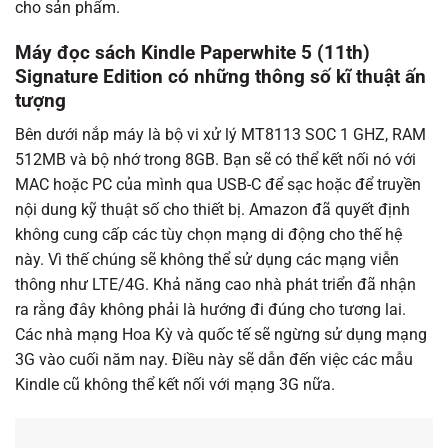
cho sản phẩm.
Máy đọc sách Kindle Paperwhite 5 (11th)
Signature
Edition
có những thông số kĩ thuật ấn
tượng
Bên dưới nắp máy là bộ vi xử lý MT8113 SOC 1 GHZ, RAM
512MB và bộ nhớ trong 8GB. Bạn sẽ có thể kết nối nó với
MAC hoặc PC của mình qua USB-C để sạc hoặc để truyền
nội dung kỹ thuật số cho thiết bị. Amazon đã quyết định
không cung cấp các tùy chọn mạng di động cho thế hệ
này. Vì thế chúng sẽ không thể sử dụng các mạng viễn
thông như LTE/4G. Khả năng cao nhà phát triển đã nhận
ra rằng đây không phải là hướng đi đúng cho tương lai.
Các nhà mạng Hoa Kỳ và quốc tế sẽ ngừng sử dụng mạng
3G vào cuối năm nay. Điều này sẽ dẫn đến việc các mẫu
Kindle cũ không thể kết nối với mạng 3G nữa.