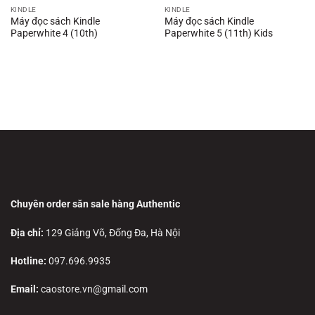
KINDLE
KINDLE
Máy đọc sách Kindle
Máy đọc sách Kindle
Paperwhite 4 (10th)
Paperwhite 5 (11th) Kids
Chuyên order săn sale hàng Authentic
Địa chỉ:
129 Giảng Võ, Đống Đa, Hà Nội
Hotline:
097.696.9935
Email:
caostore.vn@gmail.com