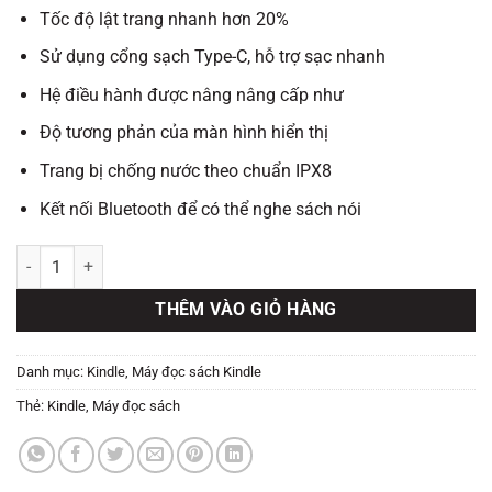
Tốc độ lật trang nhanh hơn 20%
Sử dụng cổng sạch Type-C, hỗ trợ sạc nhanh
Hệ điều hành được nâng nâng cấp như
Độ tương phản của màn hình hiển thị
Trang bị chống nước theo chuẩn IPX8
Kết nối Bluetooth để có thể nghe sách nói
Máy đọc sách Kindle Paperwhite 5 (11th) Signature Edition số lượng
THÊM VÀO GIỎ HÀNG
Danh mục:
Kindle
,
Máy đọc sách Kindle
Thẻ:
Kindle
,
Máy đọc sách