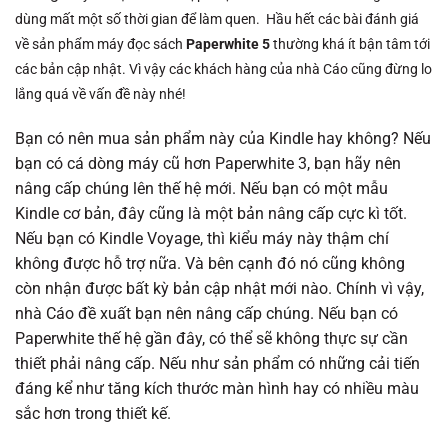
dùng mất một số thời gian để làm quen. Hầu hết các bài đánh giá
về sản phẩm máy đọc sách
Paperwhite 5
thường khá ít bận tâm tới
các bản cập nhật. Vì vậy các khách hàng của nhà Cáo cũng đừng lo
lắng quá về vấn đề này nhé!
Bạn có nên mua sản phẩm này của Kindle hay không? Nếu
bạn có cá dòng máy cũ hơn Paperwhite 3, bạn hãy nên
nâng cấp chúng lên thế hệ mới. Nếu bạn có một mẫu
Kindle cơ bản, đây cũng là một bản nâng cấp cực kì tốt.
Nếu bạn có Kindle Voyage, thì kiểu máy này thậm chí
không được hỗ trợ nữa. Và bên cạnh đó nó cũng không
còn nhận được bất kỳ bản cập nhật mới nào. Chính vì vậy,
nhà Cáo đề xuất bạn nên nâng cấp chúng. Nếu bạn có
Paperwhite thế hệ gần đây, có thể sẽ không thực sự cần
thiết phải nâng cấp. Nếu như sản phẩm có những cải tiến
đáng kể như tăng kích thước màn hình hay có nhiều màu
sắc hơn trong thiết kế.