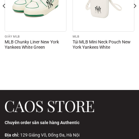
GIẦY MLB
MLB
MLB Chunky Liner New York
Túi MLB Mini Neck Pouch New
Yankees White Green
York Yankees White
Chuyên order săn sale hàng Authentic
Địa chỉ:
129 Giảng Võ, Đống Đa, Hà Nội