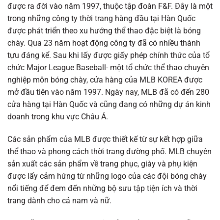
được ra đời vào năm 1997, thuộc tập đoàn F&F. Đây là một
trong những công ty thời trang hàng đầu tại Hàn Quốc
được phát triển theo xu hướng thể thao đặc biệt là bóng
chày. Qua 23 năm hoạt động công ty đã có nhiều thành
tựu đáng kể. Sau khi lấy được giấy phép chính thức của tổ
chức Major League Baseball- một tổ chức thể thao chuyên
nghiệp môn bóng chày, cửa hàng của MLB KOREA được
mở đầu tiên vào năm 1997. Ngày nay, MLB đã có đến 280
cửa hàng tại Hàn Quốc và cũng đang có những dự án kinh
doanh trong khu vực Châu Á.
Các sản phẩm của MLB được thiết kế từ sự kết hợp giữa
thể thao và phong cách thời trang đường phố. MLB chuyên
sản xuất các sản phẩm về trang phục, giày và phụ kiện
được lấy cảm hứng từ những logo của các đội bóng chày
nổi tiếng để đem đến những bộ sưu tập tiện ích và thời
trang dành cho cả nam và nữ.