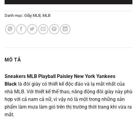
Danh mục:
Giầy MLB
,
MLB
MÔ TẢ
Sneakers MLB Playball Paisley New York Yankees
Black
là đôi giày có thiết kế độc đáo và lạ mắt nhất của
nhà MLB. Với thiết kế thể thao, năng động đôi giày này phù
hợp với cả nam cả nữ, vì vậy nó là một trong những sản
phẩm làm mưa làm gió trên thị trường thời trang khi vừa ra
mắt.