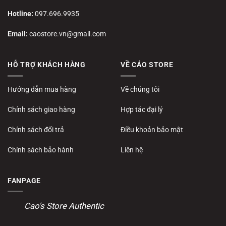
Hotline:
097.696.9935
Email:
caostore.vn@gmail.com
HỖ TRỢ KHÁCH HÀNG
VỀ CÁO STORE
Hướng dẫn mua hàng
Về chúng tôi
Chính sách giao hàng
Hợp tác đại lý
Chính sách đổi trả
Điều khoản bảo mật
Chính sách bảo hành
Liên hệ
FANPAGE
Cao's Store Authentic