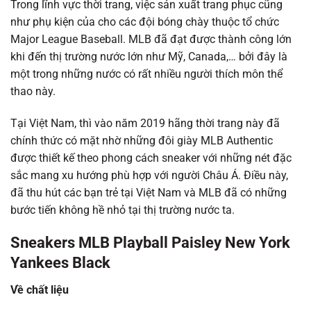
Trong lĩnh vực thời trang, việc sản xuất trang phục cũng
như phụ kiện của cho các đội bóng chày thuộc tổ chức
Major League Baseball. MLB đã đạt được thành công lớn
khi đến thị trường nước lớn như Mỹ, Canada,… bởi đây là
một trong những nước có rất nhiều người thích môn thể
thao này.
Tại Việt Nam, thì vào năm 2019 hãng thời trang này đã
chính thức có mặt nhờ những đôi giày MLB Authentic
được thiết kế theo phong cách sneaker với những nét đặc
sắc mang xu hướng phù hợp với người Châu Á. Điều này,
đã thu hút các bạn trẻ tại Việt Nam và MLB đã có những
bước tiến không hề nhỏ tại thị trường nước ta.
Sneakers MLB Playball Paisley New York
Yankees Black
Về chất liệu