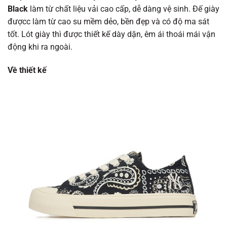
Black
làm từ chất liệu vải cao cấp, dễ dàng vệ sinh. Đế giày
đượcc làm từ cao su mềm dẻo, bền đẹp và có độ ma sát
tốt. Lót giày thì được thiết kế dày dặn, êm ái thoái mái vận
động khi ra ngoài.
Về thiết kế