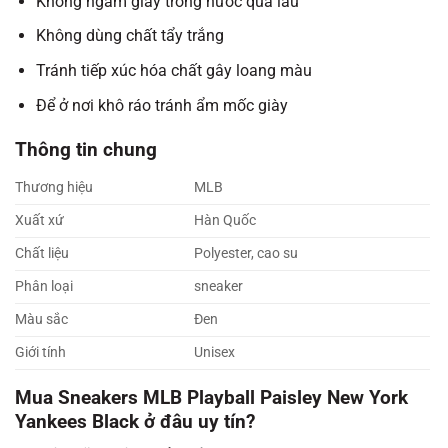
Không ngâm giày trong nước quá lâu
Không dùng chất tẩy trắng
Tránh tiếp xúc hóa chất gây loang màu
Để ở nơi khô ráo tránh ẩm mốc giày
Thông tin chung
Thương hiệu
MLB
Xuất xứ
Hàn Quốc
Chất liệu
Polyester, cao su
Phân loại
sneaker
Màu sắc
Đen
Giới tính
Unisex
Mua Sneakers MLB Playball Paisley New York
Yankees Black
ở đâu
uy tín?