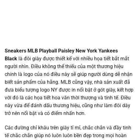
Sneakers MLB Playball Paisley New York Yankees
Black
là đôi giày được thiết kế với nhiều họa tiết bắt mắt
người nhìn. Điều không thể thiếu của một thương hiệu
chính là logo của nó điều này sẽ giúp người dùng dễ nhận
biết sản phẩm của hãng. MLB cũng vậy, nhà sản xuất đã
đưa biểu tượng logo NY được in nổi bật ở gót giày, kết hợp
với đó là các họa tiết hoa văn thời thượng và tinh tế. Điều
này vừa để đánh dấu thương hiệu, cũng như làm đôi dày
trở nên nổi bật và có điểm nhấn hơn.
Các đường chỉ khâu trên giày tỉ mỉ, chắc chắn và đầy tinh
tế chắc chắn giúp nó luôn luôn bền đẹp trong mọi hoàn