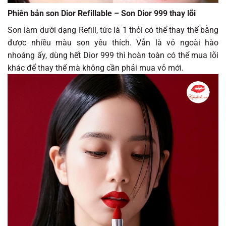
Phiên bản son Dior Refillable – Son Dior 999 thay lõi
Son làm dưới dạng Refill, tức là 1 thỏi có thể thay thế bằng
được nhiều màu son yêu thích. Vẫn là vỏ ngoài hào
nhoáng ấy, dùng hết Dior 999 thì hoàn toàn có thể mua lõi
khác để thay thế mà không cần phải mua vỏ mới.