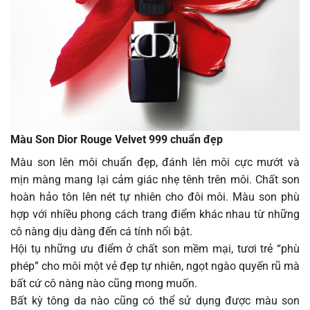
Màu Son Dior Rouge Velvet 999 chuẩn đẹp
Màu son lên môi chuẩn đẹp, đánh lên môi cực mướt và
mịn màng mang lại cảm giác nhẹ tênh trên môi. Chất son
hoàn hảo tôn lên nét tự nhiên cho đôi môi. Màu son phù
hợp với nhiều phong cách trang điểm khác nhau từ những
cô nàng dịu dàng đến cá tính nổi bật.
Hội tụ những ưu điểm ở chất son mềm mại, tươi trẻ “phù
phép” cho môi một vẻ đẹp tự nhiên, ngọt ngào quyến rũ mà
bất cứ cô nàng nào cũng mong muốn.
Bất kỳ tông da nào cũng có thể sử dụng được màu son