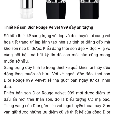
Thiết kế son Dior Rouge Velvet 999 đầy ấn tượng
Sở hữu thiết kế sang trọng với lớp vỏ đen huyền bí cùng với
họa tiết trang trí lấp lánh tạo nên sự tinh tế đẳng cấp mà
khó son nào bì được. Kiểu dáng thỏi son đẹp – độc – lạ vô
cùng nổi bật mà bất kỳ tín đồ son môi nào cũng mong
muốn sở hữu.
Sang trọng đầy tinh tế trong thiết kế quả khiến ai thấy đều
động lòng muốn sở hữu. Với vẻ ngoài độc đáo, thỏi son
Dior Rouge 999 Velvet sẽ “hạ gục” bạn ngay từ cái nhìn
đầu.
Phiên bản son Dior Rouge Velvet 999 mới được điểm tô
dấu ấn mới trên thân son, đó là biểu tượng CD mạ bạc.
Tiếng vang của Dior gắn liền với logo huyền thoại này. Son
vẫn giữ được những ưu điểm cũ về thiết kế của dòng Dior